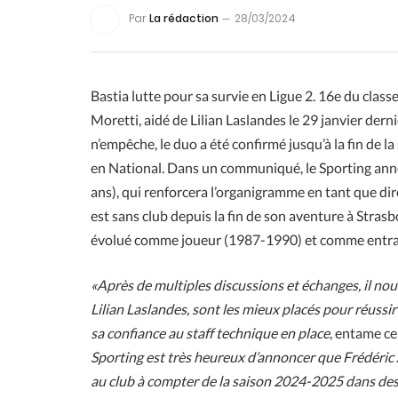
Par
La rédaction
28/03/2024
Bastia lutte pour sa survie en Ligue 2. 16e du clas
Moretti, aidé de Lilian Laslandes le 29 janvier derni
n’empêche, le duo a été confirmé jusqu’à la fin de la
en National. Dans un communiqué, le Sporting ann
ans), qui renforcera l’organigramme en tant que dir
est sans club depuis la fin de son aventure à Stras
évolué comme joueur (1987-1990) et comme entra
«Après de multiples discussions et échanges, il no
Lilian Laslandes, sont les mieux placés pour réussir
sa confiance au staff technique en place
, entame c
Sporting est très heureux d’annoncer que Frédéric
au club à compter de la saison 2024-2025 dans des 