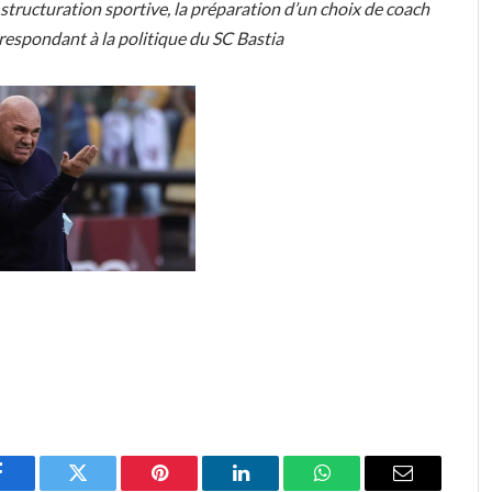
 structuration sportive, la préparation d’un choix de coach
orrespondant à la politique du SC Bastia
Facebook
Twitter
Pinterest
LinkedIn
WhatsApp
Email