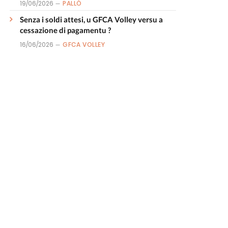
19/06/2026
PALLÒ
Senza i soldi attesi, u GFCA Volley versu a
cessazione di pagamentu ?
16/06/2026
GFCA VOLLEY