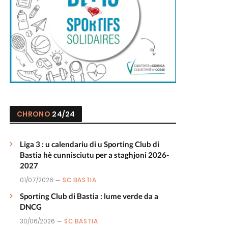
CHRONO
24/24
Liga 3 : u calendariu di u Sporting Club di
Bastia hè cunnisciutu per a staghjoni 2026-
2027
01/07/2026
SC BASTIA
Sporting Club di Bastia : lume verde da a
DNCG
30/06/2026
SC BASTIA