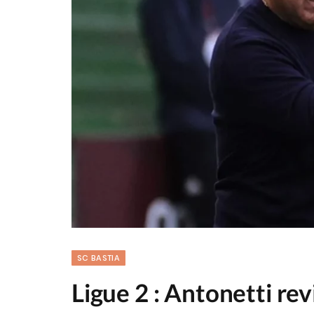
SC BASTIA
Ligue 2 : Antonetti re