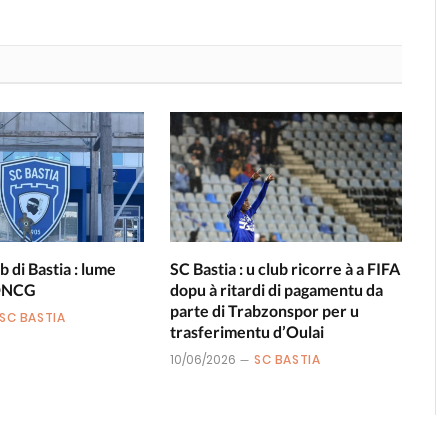
b di Bastia : lume
SC Bastia : u club ricorre à a FIFA
 DNCG
dopu à ritardi di pagamentu da
parte di Trabzonspor per u
SC BASTIA
trasferimentu d’Oulai
10/06/2026
SC BASTIA