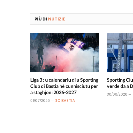
PIÙ DI
NUTIZIE
Liga 3 : u calendariu di u Sporting
Sporting Clu
Club di Bastia hè cunnisciutu per
verde da a
a staghjoni 2026-2027
30/06/2026
01/07/2026
SC BASTIA