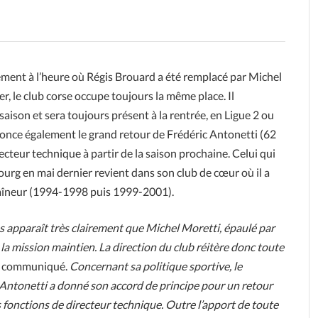
sement à l’heure où Régis Brouard a été remplacé par Michel
er, le club corse occupe toujours la même place. Il
 saison et sera toujours présent à la rentrée, en Ligue 2 ou
once également le grand retour de Frédéric Antonetti (62
ecteur technique à partir de la saison prochaine. Celui qui
bourg en mai dernier revient dans son club de cœur où il a
îneur (1994-1998 puis 1999-2001).
us apparaît très clairement que Michel Moretti, épaulé par
 la mission maintien. La direction du club réitère donc toute
e communiqué.
Concernant sa politique sportive, le
 Antonetti a donné son accord de principe pour un retour
fonctions de directeur technique. Outre l’apport de toute