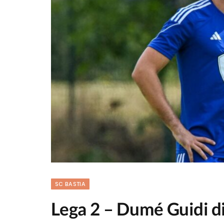
SC BASTIA
Lega 2 – Dumé Guidi di 