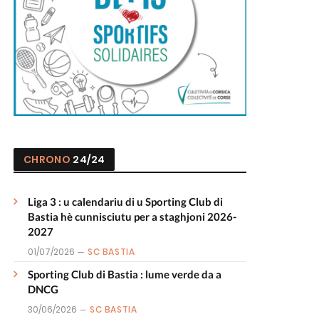
CHRONO
24/24
Liga 3 : u calendariu di u Sporting Club di
Bastia hè cunnisciutu per a staghjoni 2026-
2027
01/07/2026
SC BASTIA
Sporting Club di Bastia : lume verde da a
DNCG
30/06/2026
SC BASTIA