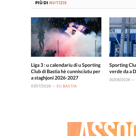
PIÙ DI
NUTIZIE
Liga 3 : u calendariu di u Sporting
Sporting Clu
Club di Bastia hè cunnisciutu per
verde da a
a staghjoni 2026-2027
30/06/2026
01/07/2026
SC BASTIA