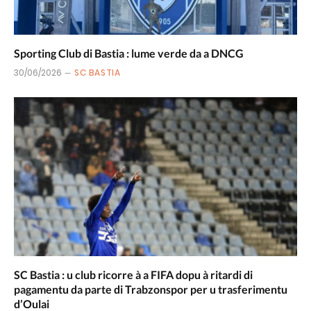
Sporting Club di Bastia : lume verde da a DNCG
30/06/2026
SC BASTIA
SC Bastia : u club ricorre à a FIFA dopu à ritardi di
pagamentu da parte di Trabzonspor per u trasferimentu
d’Oulai