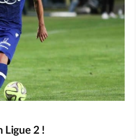
 Ligue 2 !