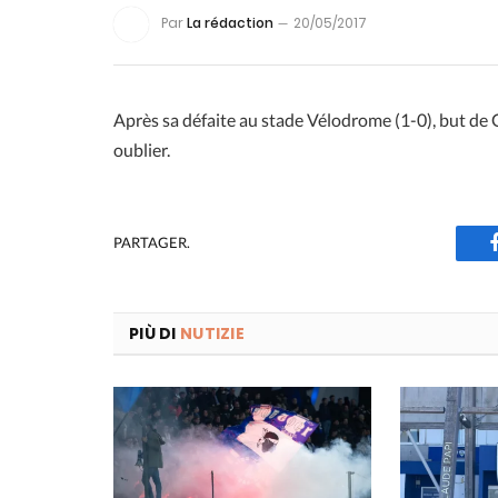
Par
La rédaction
20/05/2017
Après sa défaite au stade Vélodrome (1-0), but de G
oublier.
PARTAGER.
PIÙ DI
NUTIZIE