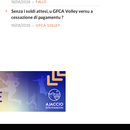
19/06/2026
PALLÒ
Senza i soldi attesi, u GFCA Volley versu a
cessazione di pagamentu ?
16/06/2026
GFCA VOLLEY