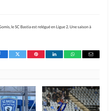
omis, le SC Bastia est relégué en Ligue 2. Une saison à
Facebook
Twitter
Pinterest
LinkedIn
WhatsApp
Email