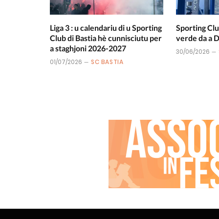
Liga 3 : u calendariu di u Sporting
Sporting Clu
Club di Bastia hè cunnisciutu per
verde da a
a staghjoni 2026-2027
30/06/2026
01/07/2026
SC BASTIA