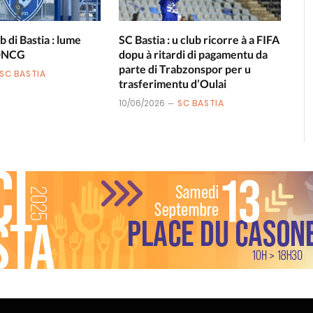
b di Bastia : lume
SC Bastia : u club ricorre à a FIFA
 DNCG
dopu à ritardi di pagamentu da
parte di Trabzonspor per u
SC BASTIA
trasferimentu d’Oulai
10/06/2026
SC BASTIA