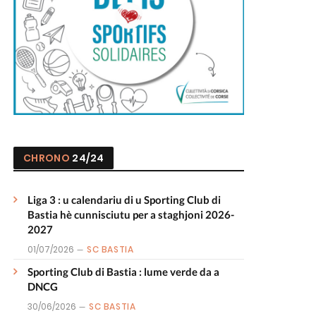
CHRONO
24/24
Liga 3 : u calendariu di u Sporting Club di
Bastia hè cunnisciutu per a staghjoni 2026-
2027
01/07/2026
SC BASTIA
Sporting Club di Bastia : lume verde da a
DNCG
30/06/2026
SC BASTIA