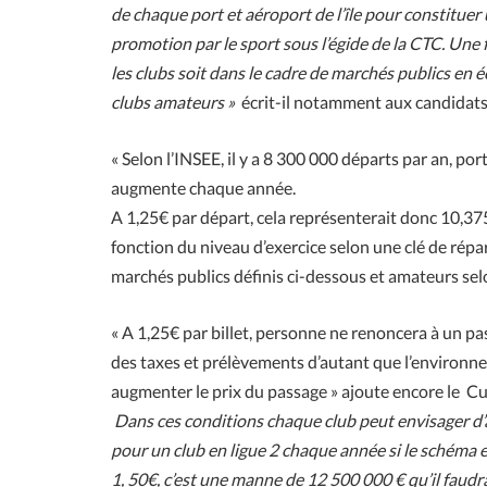
de chaque port et aéroport de l’île pour constituer
promotion par le sport sous l’égide de la CTC. Une 
les clubs soit dans le cadre de marchés publics en 
clubs amateurs »
écrit-il notamment aux candidats 
« Selon l’INSEE, il y a 8 300 000 départs par an, ports
augmente chaque année.
A 1,25€ par départ, cela représenterait donc 10,375 
fonction du niveau d’exercice selon une clé de répar
marchés publics définis ci-dessous et amateurs sel
« A 1,25€ par billet, personne ne renoncera à un pas
des taxes et prélèvements d’autant que l’environ
augmenter le prix du passage » ajoute encore le Cul
Dans ces conditions chaque club peut envisager d’a
pour un club en ligue 2 chaque année si le schéma e
1, 50€, c’est une manne de 12 500 000 € qu’il faudra