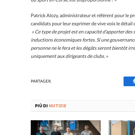
Patrick Alozy, administrateur et référent pour le p
candidats pour leur exprimer de vive voix le détail 
» Ce type de projet est en capacité d’apporter des 
inductions économiques fortes. Si une gouvernance r
personne ne le fera et les dégâts seront bientôt irr
uniquement aux dirigeants de clubs. »
PARTAGER.
PIÙ DI
NUTIZIE