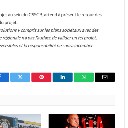
rojet au sein du CSSCB, attend à présent le retour des
du projet.
solutions y compris sur les plans sociétaux avec des
égionale n’a pas l’audace de valider un tel projet,
éversibles et la responsabilité ne saura incomber
Facebook
Twitter
Pinterest
LinkedIn
WhatsApp
Email