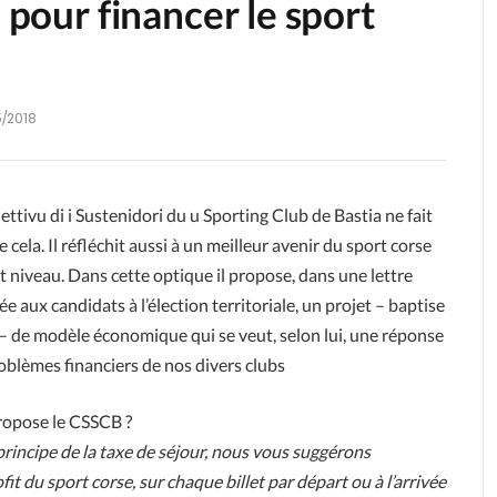
e pour financer le sport
5/2018
ettivu di i Sustenidori du u Sporting Club de Bastia ne fait
 cela. Il réfléchit aussi à un meilleur avenir du sport corse
t niveau. Dans cette optique il propose, dans une lettre
e aux candidats à l’élection territoriale, un projet – baptise
– de modèle économique qui se veut, selon lui, une réponse
oblèmes financiers de nos divers clubs
opose le CSSCB ?
e principe de la taxe de séjour, nous vous suggérons
it du sport corse, sur chaque billet par départ ou à l’arrivée