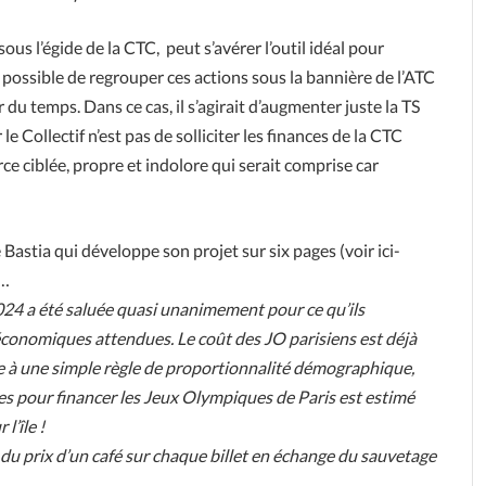
us l’égide de la CTC, peut s’avérer l’outil idéal pour
ossible de regrouper ces actions sous la bannière de l’ATC
 du temps. Dans ce cas, il s’agirait d’augmenter juste la TS
le Collectif n’est pas de solliciter les finances de la CTC
ce ciblée, propre et indolore qui serait comprise car
 Bastia qui développe son projet sur six pages (voir ici-
s…
024 a été saluée quasi unanimement pour ce qu’ils
conomiques attendues. Le coût des JO parisiens est déjà
éfère à une simple règle de proportionnalité démographique,
ses pour financer les Jeux Olympiques de Paris est estimé
l’île !
 du prix d’un café sur chaque billet en échange du sauvetage