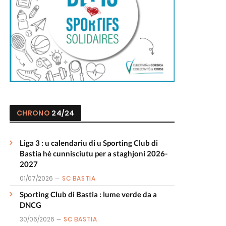
CHRONO
24/24
Liga 3 : u calendariu di u Sporting Club di
Bastia hè cunnisciutu per a staghjoni 2026-
2027
01/07/2026
SC BASTIA
Sporting Club di Bastia : lume verde da a
DNCG
30/06/2026
SC BASTIA