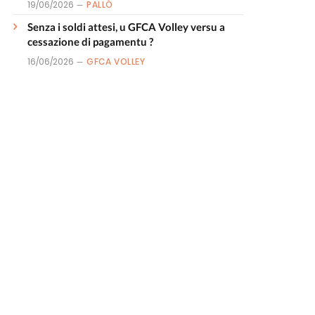
19/06/2026
PALLÒ
Senza i soldi attesi, u GFCA Volley versu a
cessazione di pagamentu ?
16/06/2026
GFCA VOLLEY