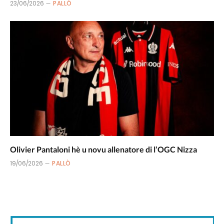
23/06/2026
PALLÒ
Olivier Pantaloni hè u novu allenatore di l’OGC Nizza
19/06/2026
PALLÒ