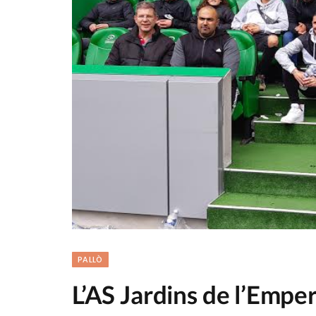
PALLÒ
L’AS Jardins de l’Empe