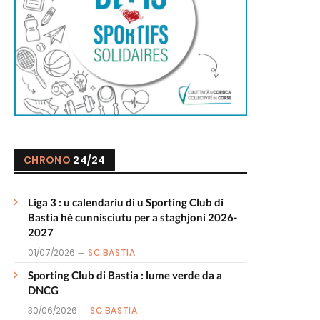
CHRONO
24/24
Liga 3 : u calendariu di u Sporting Club di
Bastia hè cunnisciutu per a staghjoni 2026-
2027
01/07/2026
SC BASTIA
Sporting Club di Bastia : lume verde da a
DNCG
30/06/2026
SC BASTIA