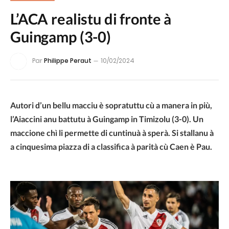
L’ACA realistu di fronte à
Guingamp (3-0)
Par
Philippe Peraut
10/02/2024
Autori d’un bellu macciu è sopratuttu cù a manera in più,
l’Aiaccini anu battutu à Guingamp in Timizolu (3-0). Un
maccione chì li permette di cuntinuà à sperà. Si stallanu à
a cinquesima piazza di a classifica à parità cù Caen è Pau.