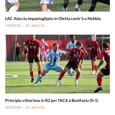
L’AC Aiacciu impastughjatu in Oletta contr’à u Nebbiu
24/11/2025
AC AIACCIU
Principiu vittoriosu in R2 per l’ACA à Bunifaziu (0-1)
19/10/2025
AC AIACCIU