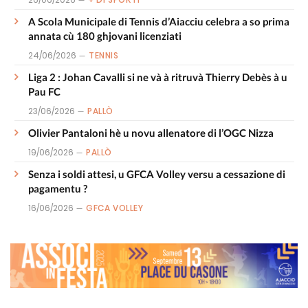
A Scola Municipale di Tennis d’Aiacciu celebra a so prima
annata cù 180 ghjovani licenziati
24/06/2026
TENNIS
Liga 2 : Johan Cavalli si ne và à ritruvà Thierry Debès à u
Pau FC
23/06/2026
PALLÒ
Olivier Pantaloni hè u novu allenatore di l’OGC Nizza
19/06/2026
PALLÒ
Senza i soldi attesi, u GFCA Volley versu a cessazione di
pagamentu ?
16/06/2026
GFCA VOLLEY