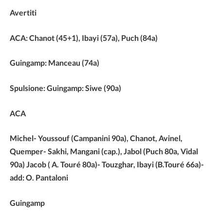
Avertiti
ACA: Chanot (45+1), Ibayi (57a), Puch (84a)
Guingamp: Manceau (74a)
Spulsione: Guingamp: Siwe (90a)
ACA
Michel- Youssouf (Campanini 90a), Chanot, Avinel,
Quemper- Sakhi, Mangani (cap.), Jabol (Puch 80a, Vidal
90a) Jacob ( A. Touré 80a)- Touzghar, Ibayi (B.Touré 66a)-
add: O. Pantaloni
Guingamp