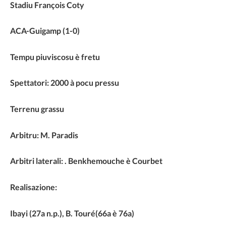
Stadiu François Coty
ACA-Guigamp (1-0)
Tempu piuviscosu è fretu
Spettatori: 2000 à pocu pressu
Terrenu grassu
Arbitru: M. Paradis
Arbitri laterali: . Benkhemouche è Courbet
Realisazione:
Ibayi (27a n.p.), B. Touré(66a è 76a)