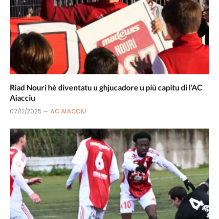
Riad Nouri hè diventatu u ghjucadore u più capitu di l’AC
Aiacciu
07/12/2025
AC AIACCIU