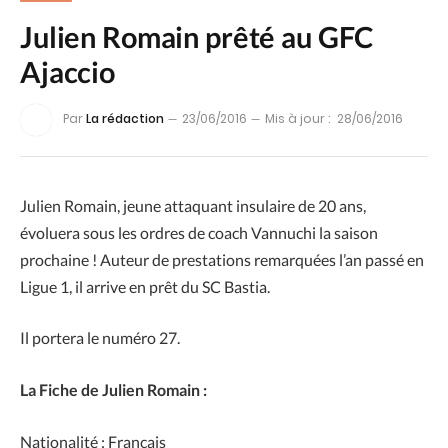
Julien Romain prêté au GFC
Ajaccio
Par
La rédaction
23/06/2016
Mis à jour :
28/06/2016
Julien Romain, jeune attaquant insulaire de 20 ans,
évoluera sous les ordres de coach Vannuchi la saison
prochaine ! Auteur de prestations remarquées l’an passé en
Ligue 1, il arrive en prêt du SC Bastia.
Il portera le numéro 27.
La Fiche de Julien Romain :
Nationalité : Français