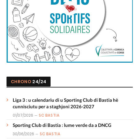
CHRONO
24/24
Liga 3 : u calendariu di u Sporting Club di Bastia hè
cunnisciutu per a staghjoni 2026-2027
01/07/2026
SC BASTIA
Sporting Club di Bastia : lume verde da a DNCG
30/06/2026
SC BASTIA