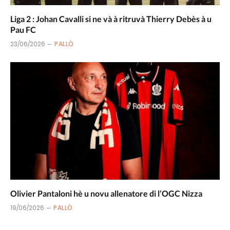
Liga 2 : Johan Cavalli si ne và à ritruvà Thierry Debès à u
Pau FC
23/06/2026
PALLÒ
Olivier Pantaloni hè u novu allenatore di l’OGC Nizza
19/06/2026
PALLÒ