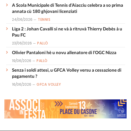
A Scola Municipale di Tennis d’Aiacciu celebra a so prima
annata cù 180 ghjovani licenziati
24/06/2026
TENNIS
Liga 2 : Johan Cavalli si ne và à ritruvà Thierry Debès à u
Pau FC
23/06/2026
PALLÒ
Olivier Pantaloni hè u novu allenatore di l’OGC Nizza
19/06/2026
PALLÒ
Senza i soldi attesi, u GFCA Volley versu a cessazione di
pagamentu ?
16/06/2026
GFCA VOLLEY