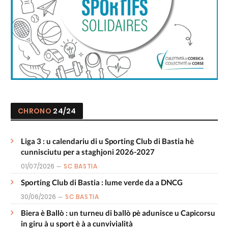
CHRONO
24/24
Liga 3 : u calendariu di u Sporting Club di Bastia hè
cunnisciutu per a staghjoni 2026-2027
01/07/2026
SC BASTIA
Sporting Club di Bastia : lume verde da a DNCG
30/06/2026
SC BASTIA
Biera è Ballò : un turneu di ballò pè adunisce u Capicorsu
in giru à u sport è à a cunvivialità