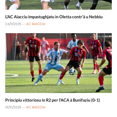
L’AC Aiacciu impastughjatu in Oletta contr’à u Nebbiu
24/11/2025
AC AIACCIU
Principiu vittoriosu in R2 per l’ACA à Bunifaziu (0-1)
19/10/2025
AC AIACCIU