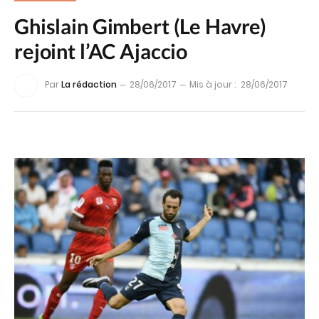
Ghislain Gimbert (Le Havre)
rejoint l’AC Ajaccio
Par
La rédaction
28/06/2017
Mis à jour :
28/06/2017