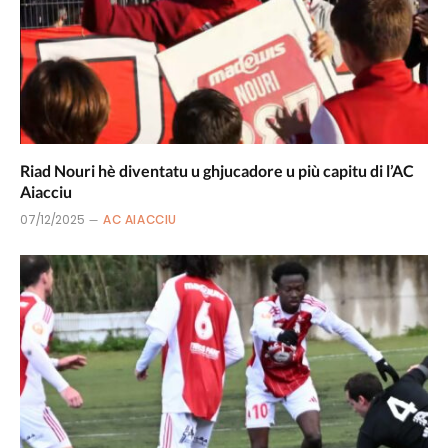
Riad Nouri hè diventatu u ghjucadore u più capitu di l’AC
Aiacciu
07/12/2025
AC AIACCIU