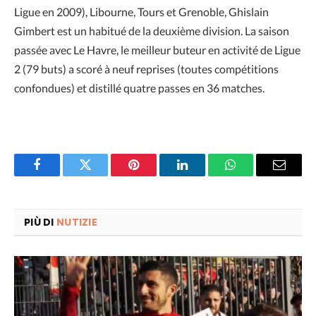
Ligue en 2009), Libourne, Tours et Grenoble, Ghislain
Gimbert est un habitué de la deuxième division. La saison
passée avec Le Havre, le meilleur buteur en activité de Ligue
2 (79 buts) a scoré à neuf reprises (toutes compétitions
confondues) et distillé quatre passes en 36 matches.
Facebook
Twitter
Pinterest
LinkedIn
WhatsApp
Email
PIÙ DI
NUTIZIE