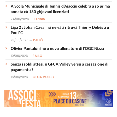
A Scola Municipale di Tennis d’Aiacciu celebra a so prima
annata cù 180 ghjovani licenziati
24/06/2026
TENNIS
Liga 2 : Johan Cavalli si ne và à ritruvà Thierry Debès à u
Pau FC
23/06/2026
PALLÒ
Olivier Pantaloni hè u novu allenatore di l’OGC Nizza
19/06/2026
PALLÒ
Senza i soldi attesi, u GFCA Volley versu a cessazione di
pagamentu ?
16/06/2026
GFCA VOLLEY