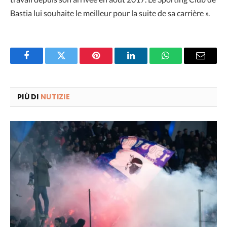
Bastia lui souhaite le meilleur pour la suite de sa carrière ».
Facebook
Twitter
Pinterest
LinkedIn
WhatsApp
Email
PIÙ DI
NUTIZIE