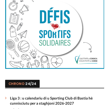
CHRONO
24/24
Liga 3 : u calendariu di u Sporting Club di Bastia hè
cunnisciutu per a staghjoni 2026-2027