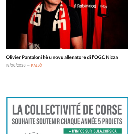
Olivier Pantaloni hè u novu allenatore di l’OGC Nizza
19/06/2026
PALLÒ