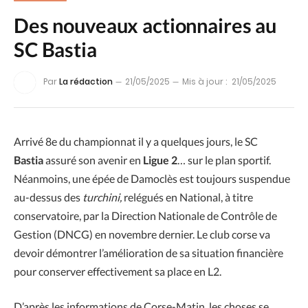
Des nouveaux actionnaires au
SC Bastia
Par
La rédaction
21/05/2025
Mis à jour :
21/05/2025
Arrivé 8e du championnat il y a quelques jours, le SC
Bastia
assuré son avenir en
Ligue 2
… sur le plan sportif.
Néanmoins, une épée de Damoclès est toujours suspendue
au-dessus des
turchini,
relégués en National, à titre
conservatoire, par la Direction Nationale de Contrôle de
Gestion (DNCG) en novembre dernier. Le club corse va
devoir démontrer l’amélioration de sa situation financière
pour conserver effectivement sa place en L2.
D’après les informations de Corse-Matin, les choses se