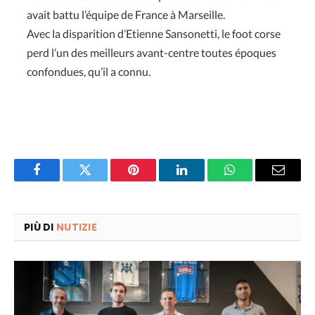
avait battu l’équipe de France à Marseille.
Avec la disparition d’Etienne Sansonetti, le foot corse
perd l’un des meilleurs avant-centre toutes époques
confondues, qu’il a connu.
Facebook
Twitter
Pinterest
LinkedIn
WhatsApp
Email
PIÙ DI
NUTIZIE