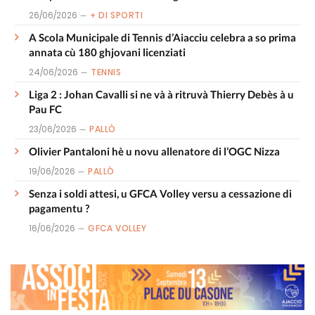
26/06/2026
+ DI SPORTI
A Scola Municipale di Tennis d’Aiacciu celebra a so prima
annata cù 180 ghjovani licenziati
24/06/2026
TENNIS
Liga 2 : Johan Cavalli si ne và à ritruvà Thierry Debès à u
Pau FC
23/06/2026
PALLÒ
Olivier Pantaloni hè u novu allenatore di l’OGC Nizza
19/06/2026
PALLÒ
Senza i soldi attesi, u GFCA Volley versu a cessazione di
pagamentu ?
16/06/2026
GFCA VOLLEY