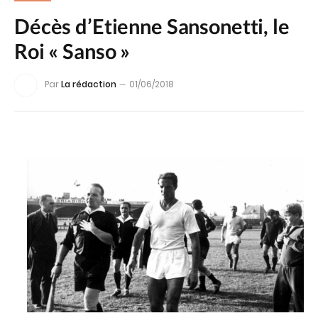
Décès d’Etienne Sansonetti, le
Roi « Sanso »
Par
La rédaction
01/06/2018