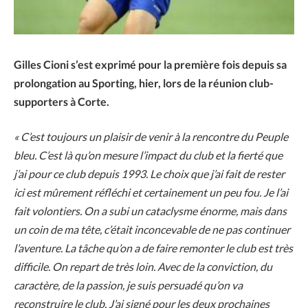
Gilles Cioni s’est exprimé pour la première fois depuis sa
prolongation au Sporting, hier, lors de la réunion club-
supporters à Corte.
« C’est toujours un plaisir de venir à la rencontre du Peuple
bleu. C’est là qu’on mesure l’impact du club et la fierté que
j’ai pour ce club depuis 1993. Le choix que j’ai fait de rester
ici est mûrement réfléchi et certainement un peu fou. Je l’ai
fait volontiers. On a subi un cataclysme énorme, mais dans
un coin de ma tête, c’était inconcevable de ne pas continuer
l’aventure. La tâche qu’on a de faire remonter le club est très
difficile. On repart de très loin. Avec de la conviction, du
caractère, de la passion, je suis persuadé qu’on va
reconstruire le club. J’ai signé pour les deux prochaines