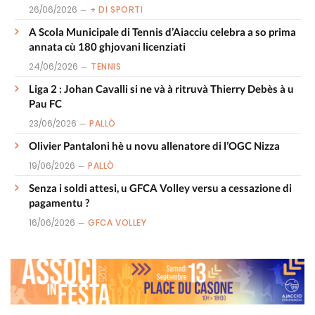
26/06/2026
+ DI SPORTI
A Scola Municipale di Tennis d’Aiacciu celebra a so prima
annata cù 180 ghjovani licenziati
24/06/2026
TENNIS
Liga 2 : Johan Cavalli si ne và à ritruvà Thierry Debès à u
Pau FC
23/06/2026
PALLÒ
Olivier Pantaloni hè u novu allenatore di l’OGC Nizza
19/06/2026
PALLÒ
Senza i soldi attesi, u GFCA Volley versu a cessazione di
pagamentu ?
16/06/2026
GFCA VOLLEY