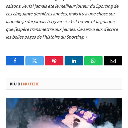
saisons. Je n’ai jamais été le meilleur joueur du Sporting de
ces cinquante dernières années, mais il y a une chose sur
laquelle je n’ai jamais tergiversé, c’est l’envie et la gnaque,
que j’espère transmettre aux jeunes. Ce sera à eux d’écrire
les belles pages de l’histoire du Sporting. »
Facebook
Twitter
Pinterest
LinkedIn
WhatsApp
Email
PIÙ DI
NUTIZIE