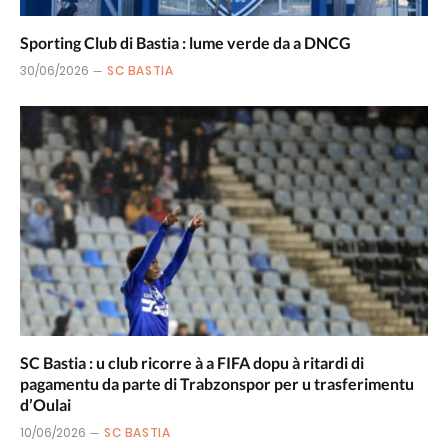
Sporting Club di Bastia : lume verde da a DNCG
30/06/2026
SC BASTIA
SC Bastia : u club ricorre à a FIFA dopu à ritardi di
pagamentu da parte di Trabzonspor per u trasferimentu
d’Oulai
10/06/2026
SC BASTIA