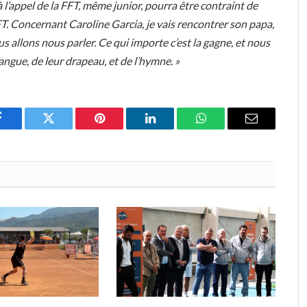
à l’appel de la FFT, même junior, pourra être contraint de
FT. Concernant Caroline Garcia, je vais rencontrer son papa,
s allons nous parler. Ce qui importe c’est la gagne, et nous
langue, de leur drapeau, et de l’hymne. »
Facebook
Twitter
Pinterest
LinkedIn
WhatsApp
Email