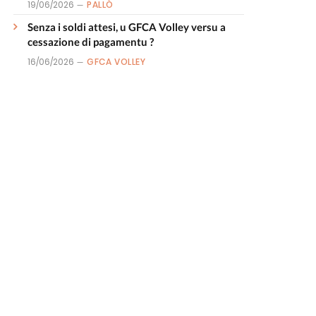
19/06/2026
PALLÒ
Senza i soldi attesi, u GFCA Volley versu a
cessazione di pagamentu ?
16/06/2026
GFCA VOLLEY