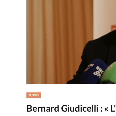
TENNIS
Bernard Giudicelli : « L