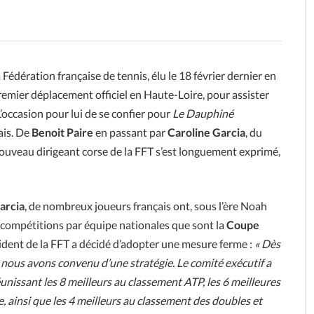
 Fédération française de tennis, élu le 18 février dernier en
premier déplacement officiel en Haute-Loire, pour assister
’occasion pour lui de se confier pour
Le Dauphiné
ais. De
Benoit Paire
en passant par
Caroline Garcia
, du
e nouveau dirigeant corse de la FFT s’est longuement exprimé,
arcia
, de nombreux joueurs français ont, sous l’ère Noah
es compétitions par équipe nationales que sont la
Coupe
ésident de la FFT a décidé d’adopter une mesure ferme :
« Dès
nous avons convenu d’une stratégie. Le comité exécutif a
éunissant les 8 meilleurs au classement ATP, les 6 meilleures
, ainsi que les 4 meilleurs au classement des doubles et