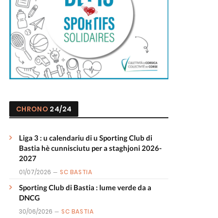
CHRONO
24/24
Liga 3 : u calendariu di u Sporting Club di
Bastia hè cunnisciutu per a staghjoni 2026-
2027
01/07/2026
SC BASTIA
Sporting Club di Bastia : lume verde da a
DNCG
30/06/2026
SC BASTIA