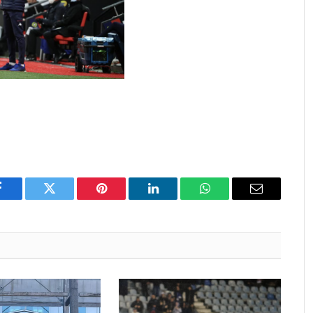
Facebook
Twitter
Pinterest
LinkedIn
WhatsApp
Email