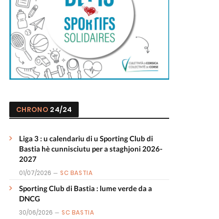
CHRONO
24/24
Liga 3 : u calendariu di u Sporting Club di
Bastia hè cunnisciutu per a staghjoni 2026-
2027
01/07/2026
SC BASTIA
Sporting Club di Bastia : lume verde da a
DNCG
30/06/2026
SC BASTIA