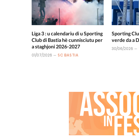
Liga 3 : u calendariu di u Sporting
Sporting Clu
Club di Bastia hè cunnisciutu per
verde da a
a staghjoni 2026-2027
30/06/2026
01/07/2026
SC BASTIA