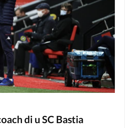
oach di u SC Bastia