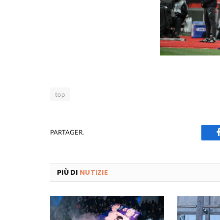
top
PARTAGER.
PIÙ DI
NUTIZIE