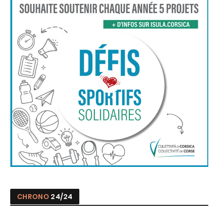
CHRONO
24/24