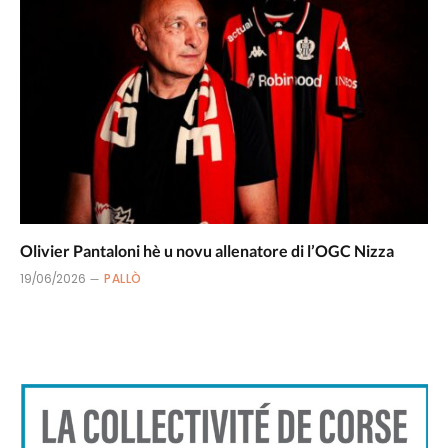
Olivier Pantaloni hè u novu allenatore di l’OGC Nizza
19/06/2026
PALLÒ