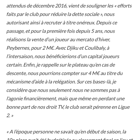
attendus de décembre 2016, vient de souligner les « efforts
faits par le club pour réduire la dette sociale », nous
autorisant ainsi à recruter à titre onéreux. Depuis ce
passage, et pour la première fois depuis 5 ans, nous
réalisons la vente d’un joueur au mercato d’hiver,
Peybernes, pour 2 M€. Avec Djiku et Coulibaly, à
l’intersaison, nous bénéficierions d’un capital joueurs
certain. Enfin, je rappelle sur le plateau qu’en cas de
descente, nous pourrions compter sur 4 M€ au titre du
mécanisme d’aide à la relégation. Sur ces bases-là, je
considère que nous seulement nous ne sommes pas à
l’agonie financièrement, mais que même en perdant une
bonne part de nos droit TV, le club serait pérenne en Ligue
2. »
« A l’époque personne ne savait qu’en début de saison, la
10e place avait été budgétisée au classement final en lieu et