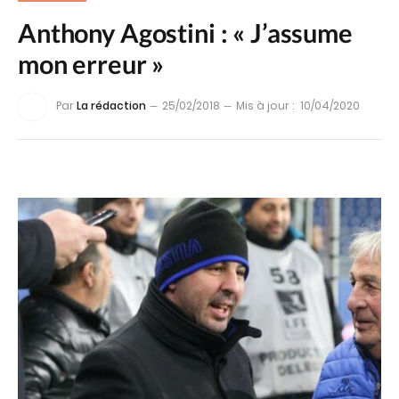
Anthony Agostini : « J’assume
mon erreur »
Par
La rédaction
25/02/2018
Mis à jour :
10/04/2020