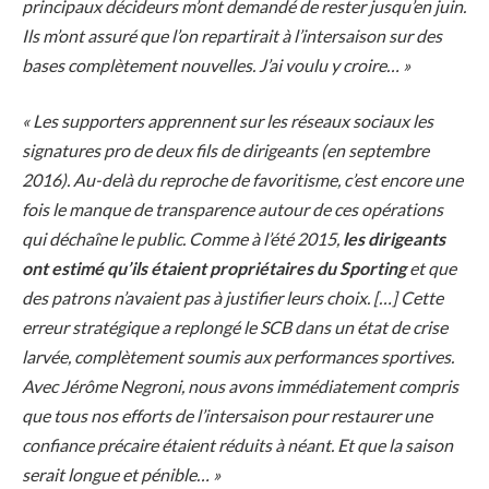
principaux décideurs m’ont demandé de rester jusqu’en juin.
Ils m’ont assuré que l’on repartirait à l’intersaison sur des
bases complètement nouvelles. J’ai voulu y croire… »
« Les supporters apprennent sur les réseaux sociaux les
signatures pro de deux fils de dirigeants (en septembre
2016). Au-delà du reproche de favoritisme, c’est encore une
fois le manque de transparence autour de ces opérations
qui déchaîne le public. Comme à l’été 2015,
les dirigeants
ont estimé qu’ils étaient propriétaires du Sporting
et que
des patrons n’avaient pas à justifier leurs choix. […] Cette
erreur stratégique a replongé le SCB dans un état de crise
larvée, complètement soumis aux performances sportives.
Avec Jérôme Negroni, nous avons immédiatement compris
que tous nos efforts de l’intersaison pour restaurer une
confiance précaire étaient réduits à néant. Et que la saison
serait longue et pénible… »