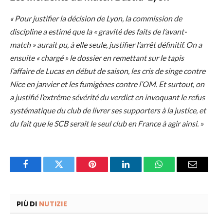
« Pour justifier la décision de Lyon, la commission de
discipline a estimé que la « gravité des faits de l’avant-
match » aurait pu, à elle seule, justifier l’arrêt définitif. On a
ensuite « chargé » le dossier en remettant sur le tapis
l’affaire de Lucas en début de saison, les cris de singe contre
Nice en janvier et les fumigènes contre l’OM. Et surtout, on
a justifié l’extrême sévérité du verdict en invoquant le refus
systématique du club de livrer ses supporters à la justice, et
du fait que le SCB serait le seul club en France à agir ainsi. »
Facebook
Twitter
Pinterest
LinkedIn
WhatsApp
Email
PIÙ DI
NUTIZIE