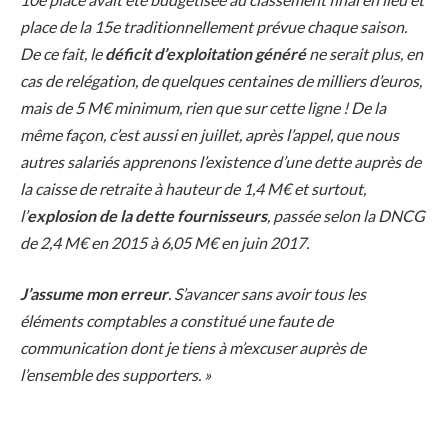
place de la 15e traditionnellement prévue chaque saison.
De ce fait, le
déficit d’exploitation généré
ne serait plus, en
cas de relégation, de quelques centaines de milliers d’euros,
mais de 5 M€ minimum, rien que sur cette ligne ! De la
même façon, c’est aussi en juillet, après l’appel, que nous
autres salariés apprenons l’existence d’une dette auprès de
la caisse de retraite à hauteur de 1,4 M€ et surtout,
l’
explosion de la dette fournisseurs
, passée selon la DNCG
de 2,4 M€ en 2015 à 6,05 M€ en juin 2017.
J’assume mon erreur
. S’avancer sans avoir tous les
éléments comptables a constitué une faute de
communication dont je tiens à m’excuser auprès de
l’ensemble des supporters. »