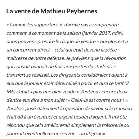
La vente de Mathieu Peybernes
« Comme les supporters, je n’arrive pas à comprendre
comment, à ce moment de la saison (janvier 2017, ndlr),
nous pouvons prendre le risque de vendre – qui plus est à
un concurrent direct – celui qui était devenu la pièce
maîtresse de notre défense. Je préviens que la révolution
qui couvait risquait de finir aux portes du stade si ce
transfert se réalisait. Les dirigeants considéraient quant à
eux que le joueur était déterminé à partir et qu’à ce tarif (2
M€) c’était « plus que bien vendu ». J’entends encore deux
d’entre eux dire à mon sujet : « Celui-là est contre nous ! ».
J’ai alors posé clairement la question de savoir si le transfert
était dû à un éventuel et urgent besoin d’argent. Il m’a été
répondu que cela améliorerait simplement la trésorerie ou
pourrait éventuellement couvrir… un litige aux