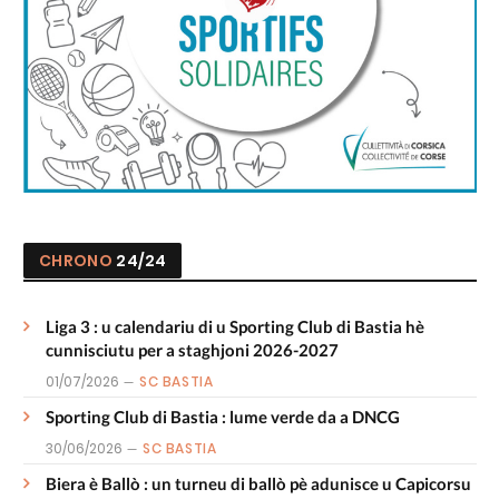
CHRONO
24/24
Liga 3 : u calendariu di u Sporting Club di Bastia hè
cunnisciutu per a staghjoni 2026-2027
01/07/2026
SC BASTIA
Sporting Club di Bastia : lume verde da a DNCG
30/06/2026
SC BASTIA
Biera è Ballò : un turneu di ballò pè adunisce u Capicorsu