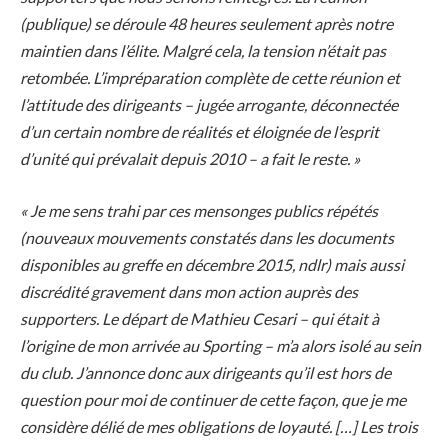
(publique) se déroule 48 heures seulement après notre
maintien dans l’élite. Malgré cela, la tension n’était pas
retombée. L’impréparation complète de cette réunion et
l’attitude des dirigeants – jugée arrogante, déconnectée
d’un certain nombre de réalités et éloignée de l’esprit
d’unité qui prévalait depuis 2010 – a fait le reste. »
« Je me sens trahi par ces mensonges publics répétés
(nouveaux mouvements constatés dans les documents
disponibles au greffe en décembre 2015, ndlr) mais aussi
discrédité gravement dans mon action auprès des
supporters. Le départ de Mathieu Cesari – qui était à
l’origine de mon arrivée au Sporting – m’a alors isolé au sein
du club. J’annonce donc aux dirigeants qu’il est hors de
question pour moi de continuer de cette façon, que je me
considère délié de mes obligations de loyauté. […] Les trois