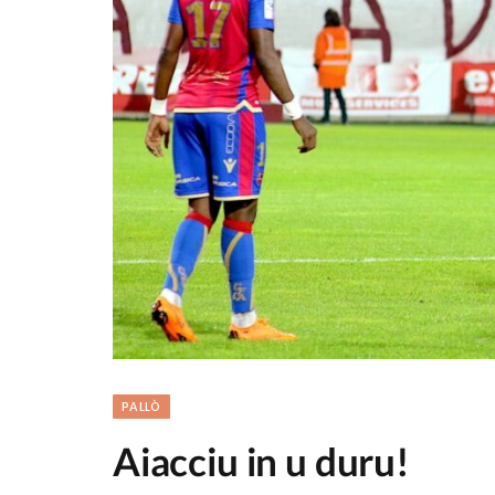
PALLÒ
Aiacciu in u duru!