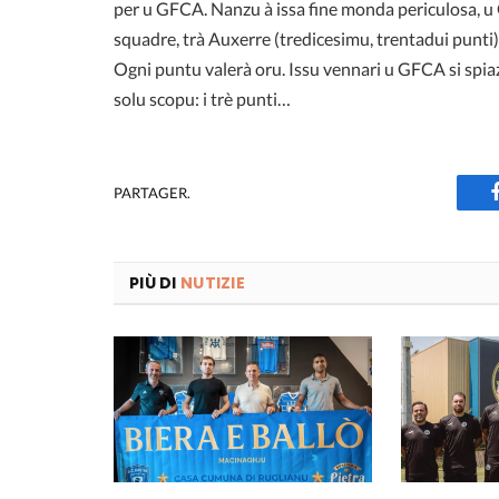
per u GFCA. Nanzu à issa fine monda periculosa, u
squadre, trà Auxerre (tredicesimu, trentadui punti) 
Ogni puntu valerà oru. Issu vennari u GFCA si spiaz
solu scopu: i trè punti…
PARTAGER.
PIÙ DI
NUTIZIE