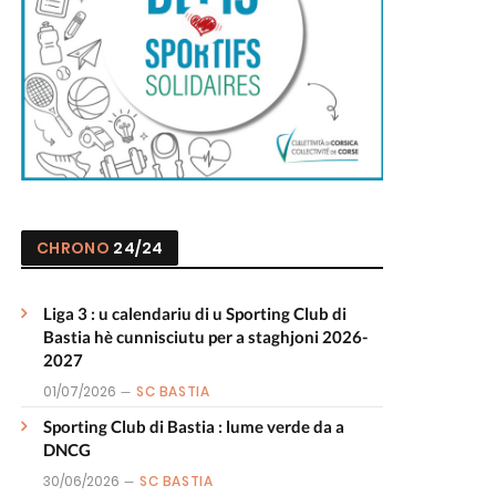
CHRONO
24/24
Liga 3 : u calendariu di u Sporting Club di
Bastia hè cunnisciutu per a staghjoni 2026-
2027
01/07/2026
SC BASTIA
Sporting Club di Bastia : lume verde da a
DNCG
30/06/2026
SC BASTIA