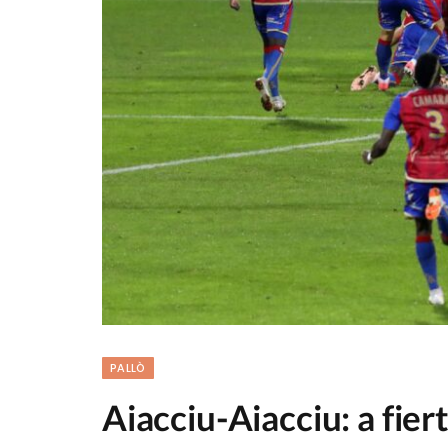
PALLÒ
Aiacciu-Aiacciu: a fiert