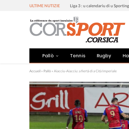
ULTIME NUTIZIE
Pallò
Tennis
Rugby
Ha
Accueil
»
Pallò
»
Aiacciu-Aiacciu: a fiertà di a Cità Imperiale