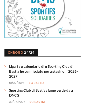
CHRONO
24/24
Liga 3 : u calendariu di u Sporting Club di
Bastia hè cunnisciutu per a staghjoni 2026-
2027
01/07/2026
SC BASTIA
Sporting Club di Bastia : lume verde da a
DNCG
30/06/2026
SC BASTIA