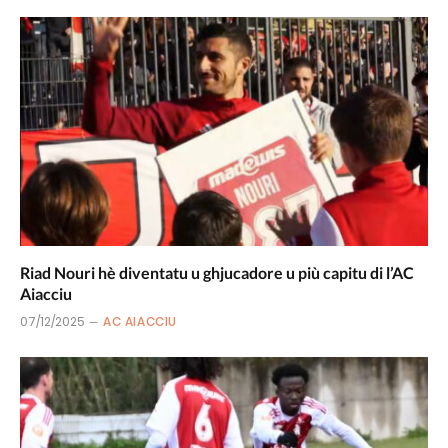
Riad Nouri hè diventatu u ghjucadore u più capitu di l’AC
Aiacciu
07/12/2025
AC AIACCIU