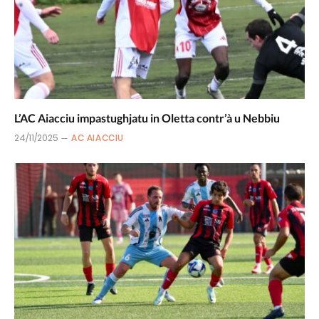
L’AC Aiacciu impastughjatu in Oletta contr’à u Nebbiu
24/11/2025
AC AIACCIU