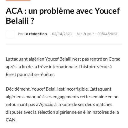
ACA : un problème avec Youcef
Belaili ?
Par
La rédaction
03/04/2023
Mis à jour :
03/04/2023
L’attaquant algérien Youcef Belaili n’est pas rentré en Corse
après la fin de la trêve internationale. L’histoire vécue à
Brest pourrait se répéter.
Décidément, Youcef Belaili est incorrigible. L’attaquant
algérien a manqué à ses engagements cette semaine en ne
retournant pas à Ajaccio à la suite de ses deux matches
disputés avec la sélection algérienne en éliminatoires de la
CAN.