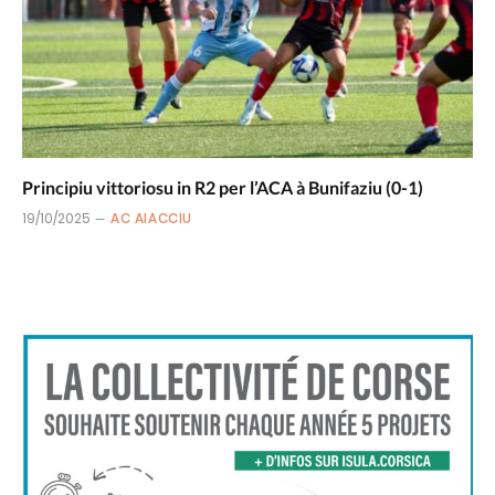
Principiu vittoriosu in R2 per l’ACA à Bunifaziu (0-1)
19/10/2025
AC AIACCIU