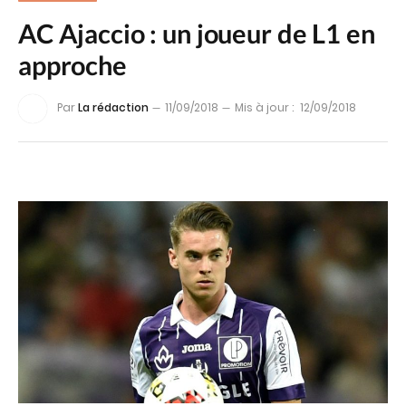
AC Ajaccio : un joueur de L1 en
approche
Par
La rédaction
11/09/2018
Mis à jour :
12/09/2018