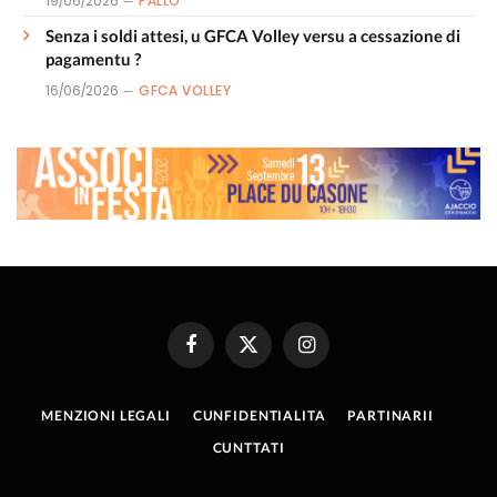
19/06/2026
PALLÒ
Senza i soldi attesi, u GFCA Volley versu a cessazione di
pagamentu ?
16/06/2026
GFCA VOLLEY
Facebook
X
Instagram
(Twitter)
MENZIONI LEGALI
CUNFIDENTIALITA
PARTINARII
CUNTTATI