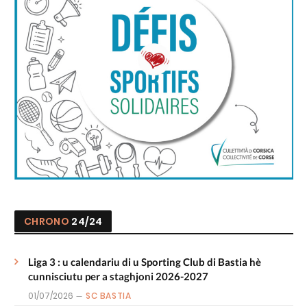
CHRONO
24/24
Liga 3 : u calendariu di u Sporting Club di Bastia hè
cunnisciutu per a staghjoni 2026-2027
01/07/2026
SC BASTIA