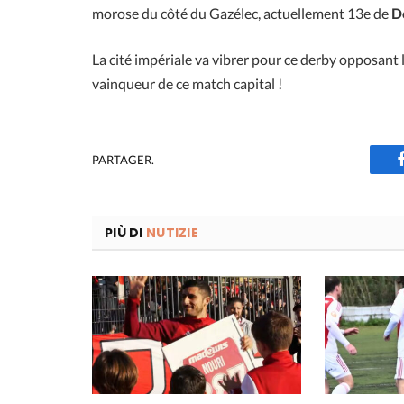
morose du côté du Gazélec, actuellement 13e de
D
La cité impériale va vibrer pour ce derby opposant
vainqueur de ce match capital !
PARTAGER.
PIÙ DI
NUTIZIE