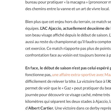
bureau pour pratiquer « la macagna » (prononcer ma
des chemins entre la vanne et un art de vivre local.
Bien plus que cet enjeu hors du terrain, ce match se
équipes.
L’AC Ajaccio, actuellement deuxième de 
son beau visage affiché depuis le début de saison. 
aussi au reste du championnat qu’il faudra compter
cet exercice. Ce match n’apporte pas plus de points
confrontation face au voisin est toujours bonne à 
En face, le début de saison n’est pas celui espéré 
fonctionne pas,
une affaire extra-sportive avec Ma
difficilement de relever la tête. La victoire face à l’
A
permet de voir que le « Gaz » peut pratiquer du bea
journée pour découvrir ce visage caché, même très b
kilomètres qui séparent les deux stades à Ajaccio, 
d’
Albert Cartier.
Une victoire dans ce derby représ