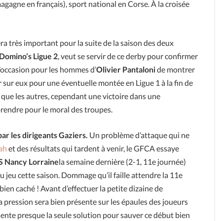
gagne en français), sport national en Corse. À la croisée
ra très important pour la suite de la saison des deux
Domino’s Ligue 2
, veut se servir de ce derby pour confirmer
L’occasion pour les hommes d’
Olivier Pantaloni
de montrer
 sur eux pour une éventuelle montée en Ligue 1 à la fin de
 que les autres, cependant une victoire dans une
prendre pour le moral des troupes.
par les dirigeants Gaziers.
Un problème d’attaque qui ne
ah
et des résultats qui tardent à venir, le GFCA essaye
S Nancy Lorraine
la semaine dernière (2-1, 11e journée)
u jeu cette saison. Dommage qu’il faille attendre la 11e
ien caché ! Avant d’effectuer la petite dizaine de
la pression sera bien présente sur les épaules des joueurs
ente presque la seule solution pour sauver ce début bien