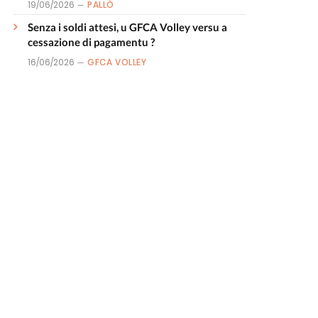
19/06/2026
PALLÒ
Senza i soldi attesi, u GFCA Volley versu a
cessazione di pagamentu ?
16/06/2026
GFCA VOLLEY