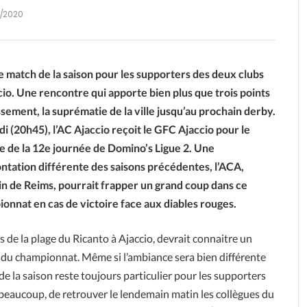
4/2020
le match de la saison pour les supporters des deux clubs
cio. Une rencontre qui apporte bien plus que trois points
ssement, la suprématie de la ville jusqu’au prochain derby.
di (20h45), l’AC Ajaccio reçoit le GFC Ajaccio pour le
 de la 12e journée de Domino’s Ligue 2. Une
ntation différente des saisons précédentes, l’ACA,
n de Reims, pourrait frapper un grand coup dans ce
onnat en cas de victoire face aux diables rouges.
s de la plage du Ricanto à Ajaccio, devrait connaitre un
s du championnat. Même si l’ambiance sera bien différente
e la saison reste toujours particulier pour les supporters
r beaucoup, de retrouver le lendemain matin les collègues du