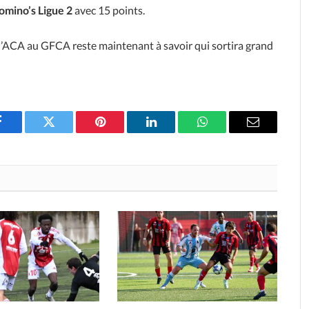
omino’s Ligue 2
avec 15 points.
 l’ACA au GFCA reste maintenant à savoir qui sortira grand
Facebook
Twitter
Pinterest
LinkedIn
WhatsApp
Email