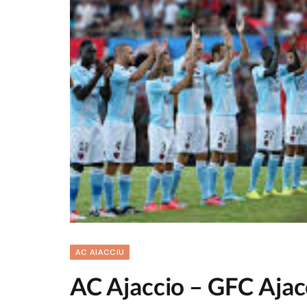
AC AIACCIU
AC Ajaccio – GFC Ajacc