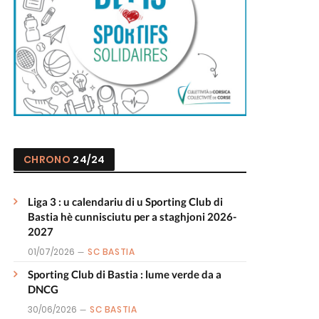
CHRONO
24/24
Liga 3 : u calendariu di u Sporting Club di
Bastia hè cunnisciutu per a staghjoni 2026-
2027
01/07/2026
SC BASTIA
Sporting Club di Bastia : lume verde da a
DNCG
30/06/2026
SC BASTIA