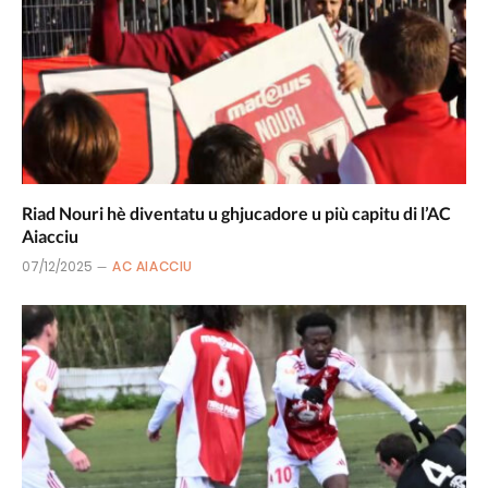
Riad Nouri hè diventatu u ghjucadore u più capitu di l’AC
Aiacciu
07/12/2025
AC AIACCIU