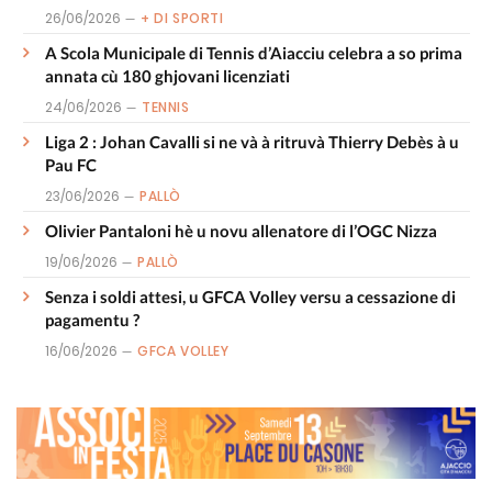
26/06/2026
+ DI SPORTI
A Scola Municipale di Tennis d’Aiacciu celebra a so prima
annata cù 180 ghjovani licenziati
24/06/2026
TENNIS
Liga 2 : Johan Cavalli si ne và à ritruvà Thierry Debès à u
Pau FC
23/06/2026
PALLÒ
Olivier Pantaloni hè u novu allenatore di l’OGC Nizza
19/06/2026
PALLÒ
Senza i soldi attesi, u GFCA Volley versu a cessazione di
pagamentu ?
16/06/2026
GFCA VOLLEY