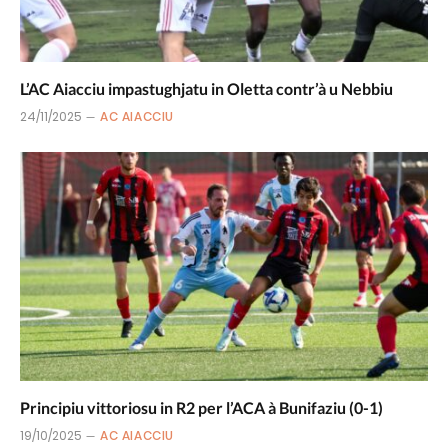
L’AC Aiacciu impastughjatu in Oletta contr’à u Nebbiu
24/11/2025
AC AIACCIU
Principiu vittoriosu in R2 per l’ACA à Bunifaziu (0-1)
19/10/2025
AC AIACCIU