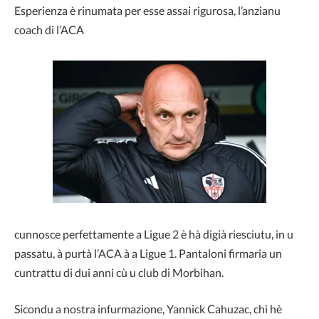
Esperienza è rinumata per esse assai rigurosa, l’anzianu
coach di l’ACA
cunnosce perfettamente a Ligue 2 è hà digià riesciutu, in u
passatu, à purtà l’ACA à a Ligue 1. Pantaloni firmaria un
cuntrattu di dui anni cù u club di Morbihan.
Sicondu a nostra infurmazione, Yannick Cahuzac, chì hè