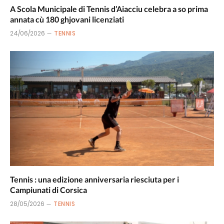
A Scola Municipale di Tennis d’Aiacciu celebra a so prima
annata cù 180 ghjovani licenziati
24/06/2026
TENNIS
Tennis : una edizione anniversaria riesciuta per i
Campiunati di Corsica
28/05/2026
TENNIS