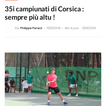
35i campiunati di Corsica :
sempre più altu !
Par
Philippe Peraut
11/06/2019
Mis à jour :
11/06/2019