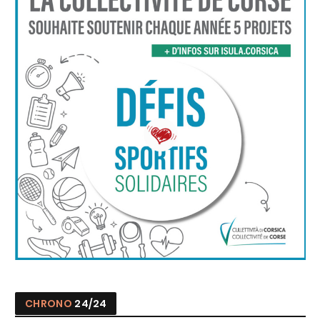
CHRONO
24/24