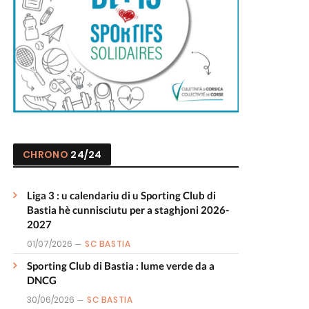
CHRONO
24/24
Liga 3 : u calendariu di u Sporting Club di
Bastia hè cunnisciutu per a staghjoni 2026-
2027
01/07/2026
SC BASTIA
Sporting Club di Bastia : lume verde da a
DNCG
30/06/2026
SC BASTIA