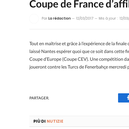
Coupe de France d’affi
Par
La rédaction
12/03/2017
Mis à jour :
12/03
Tout en maîtrise et grâce à l’expérience de la final
laissé Nantes espérer quoi que ce soit dans cette fin
Coupe d’Europe (Coupe CEV). Une compétition dans l
joueront contre les Turcs de Fenerbahçe mercredi 
PARTAGER.
PIÙ DI
NUTIZIE