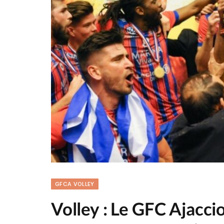
GFCA VOLLEY
Volley : Le GFC Ajacc