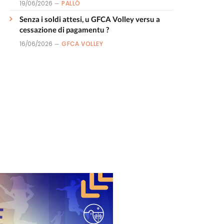
19/06/2026
PALLÒ
Senza i soldi attesi, u GFCA Volley versu a
cessazione di pagamentu ?
16/06/2026
GFCA VOLLEY