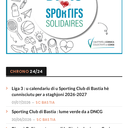
CHRONO
24/24
Liga 3 : u calendariu di u Sporting Club di Bastia hè
cunnisciutu per a staghjoni 2026-2027
01/07/2026
SC BASTIA
Sporting Club di Bastia : lume verde da a DNCG
30/06/2026
SC BASTIA