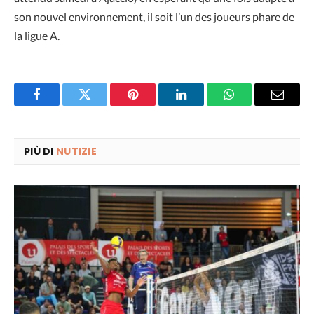
son nouvel environnement, il soit l’un des joueurs phare de
la ligue A.
Facebook
Twitter
Pinterest
LinkedIn
WhatsApp
Email
PIÙ DI
NUTIZIE