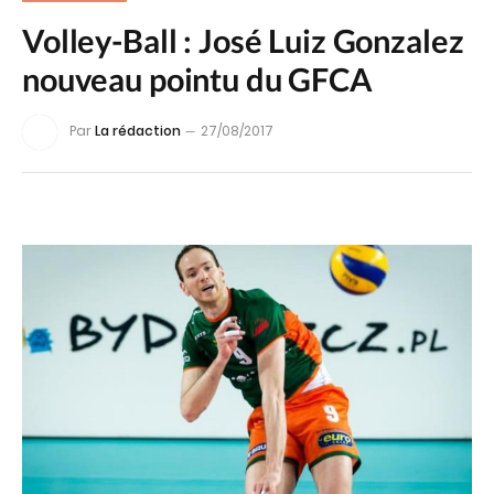
Volley-Ball : José Luiz Gonzalez
nouveau pointu du GFCA
Par
La rédaction
27/08/2017