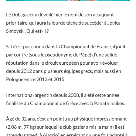
Le club gazier a dévoilé hier le nom de son attaquant
prioritaire, qui aura la lourde tâche de succéder à Jovica
Simovski. Qui est-il ?
S’il n’est pas connu dans la Championnat de France, il jouit
par contre (sous le pseudonyme de Pépé) d’une solide
réputation dans le circuit européen pour avoir évoluer
depuis 2012 dans plusieurs équipes grecs, mais aussi en
Pologne entre 2013 et 2015.
International argentin depuis 2008, il a été cette année
finaliste du Championnat de Grèce avec la Panathinaikos.
Âgé de 32 ans, c’est un pointu au physique impressionnant
(2,06 m, 97 kg) sur lequel le club gazier a mis la main (il est
attendu samedi à Ajaccio) en espérant qu’une fois adapté à