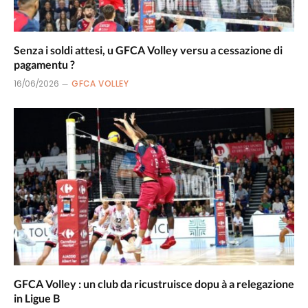
Senza i soldi attesi, u GFCA Volley versu a cessazione di
pagamentu ?
16/06/2026
GFCA VOLLEY
GFCA Volley : un club da ricustruisce dopu à a relegazione
in Ligue B