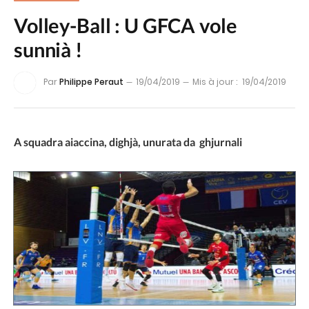
Volley-Ball : U GFCA vole
sunnià !
Par
Philippe Peraut
19/04/2019
Mis à jour :
19/04/2019
A squadra aiaccina, dighjà, unurata da ghjurnali