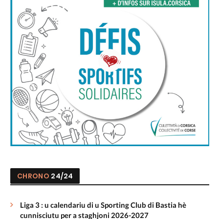
CHRONO
24/24
Liga 3 : u calendariu di u Sporting Club di Bastia hè
cunnisciutu per a staghjoni 2026-2027