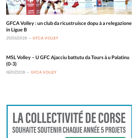
GFCA Volley : un club da ricustruisce dopu à a relegazione
in Ligue B
25/03/2026
GFCA VOLLEY
MSL Volley – U GFC Ajacciu battutu da Tours à u Palatinu
(0-3)
18/01/2026
GFCA VOLLEY