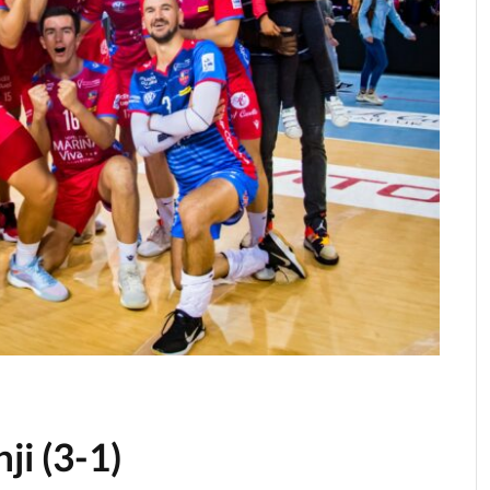
ji (3-1)