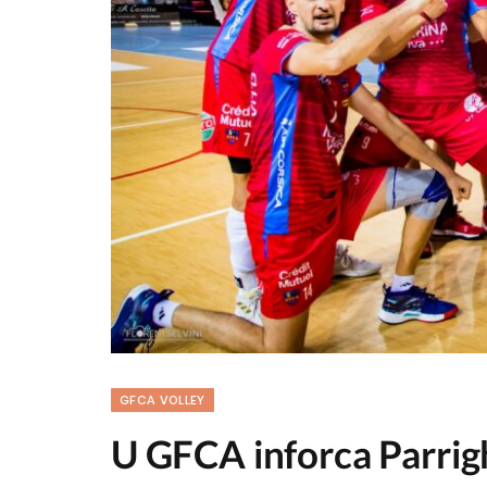
GFCA VOLLEY
U GFCA inforca Parrigh