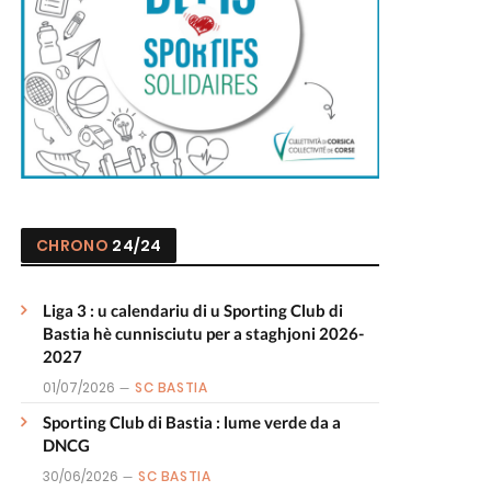
CHRONO
24/24
Liga 3 : u calendariu di u Sporting Club di
Bastia hè cunnisciutu per a staghjoni 2026-
2027
01/07/2026
SC BASTIA
Sporting Club di Bastia : lume verde da a
DNCG
30/06/2026
SC BASTIA