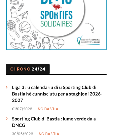
CHRONO
24/24
Liga 3 : u calendariu di u Sporting Club di
Bastia hè cunnisciutu per a staghjoni 2026-
2027
01/07/2026
SC BASTIA
Sporting Club di Bastia : lume verde da a
DNCG
30/06/2026
SC BASTIA