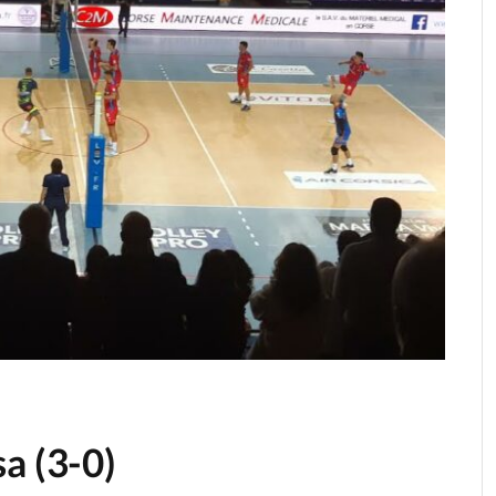
a (3-0)