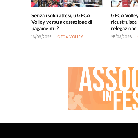
Senza i soldi attesi, u GFCA
GFCA Volley 
Volley versu a cessazione di
ricustruisce
pagamentu ?
relegazione 
16/06/2026
GFCA VOLLEY
25/03/2026