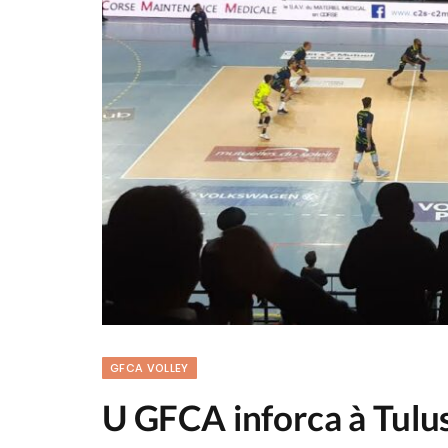
GFCA VOLLEY
U GFCA inforca à Tulus