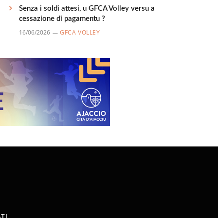
Senza i soldi attesi, u GFCA Volley versu a
cessazione di pagamentu ?
16/06/2026
GFCA VOLLEY
TI