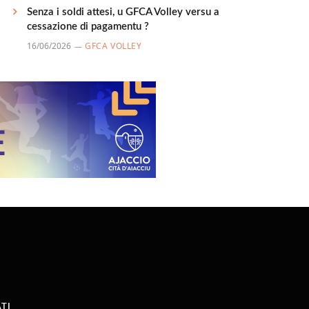
Senza i soldi attesi, u GFCA Volley versu a
cessazione di pagamentu ?
16/06/2026
GFCA VOLLEY
TI