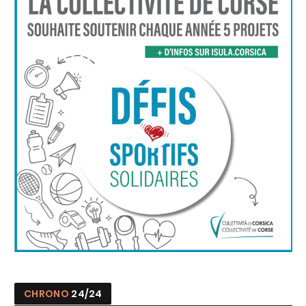
CHRONO
24/24