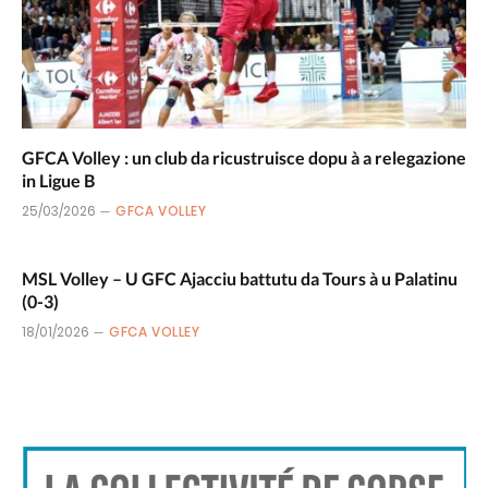
GFCA Volley : un club da ricustruisce dopu à a relegazione
in Ligue B
25/03/2026
GFCA VOLLEY
MSL Volley – U GFC Ajacciu battutu da Tours à u Palatinu
(0-3)
18/01/2026
GFCA VOLLEY