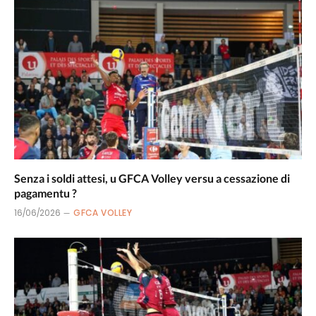
Senza i soldi attesi, u GFCA Volley versu a cessazione di
pagamentu ?
16/06/2026
GFCA VOLLEY