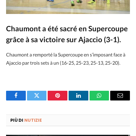
Chaumont a été sacré en Supercoupe
grâce à sa victoire sur Ajaccio (3-1).
Chaumont a remporté la Supercoupe en s’imposant face à
Ajaccio par trois sets à un (16-25, 25-23, 25-13, 25-20).
Facebook
Twitter
Pinterest
LinkedIn
WhatsApp
Email
PIÙ DI
NUTIZIE