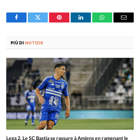
Facebook
Twitter
Pinterest
LinkedIn
WhatsApp
Email
PIÙ DI
NUTIZIE
Lega 2. Le SC Bastia se rassure à Amiens en ramenant le