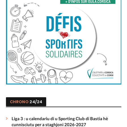
CHRONO
24/24
Liga 3 : u calendariu di u Sporting Club di Bastia hè
cunnisciutu per a staghjoni 2026-2027