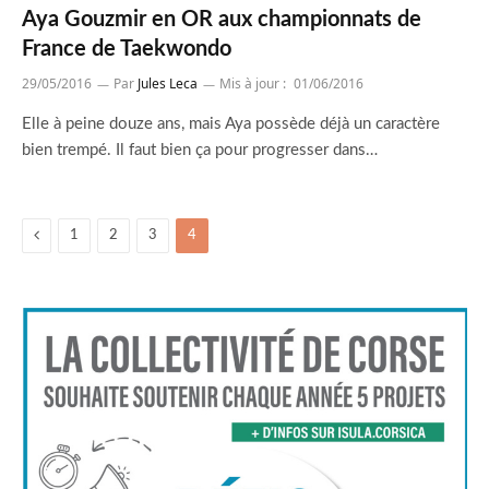
Aya Gouzmir en OR aux championnats de
France de Taekwondo
29/05/2016
Par
Jules Leca
Mis à jour :
01/06/2016
Elle à peine douze ans, mais Aya possède déjà un caractère
bien trempé. Il faut bien ça pour progresser dans…
Previous
1
2
3
4