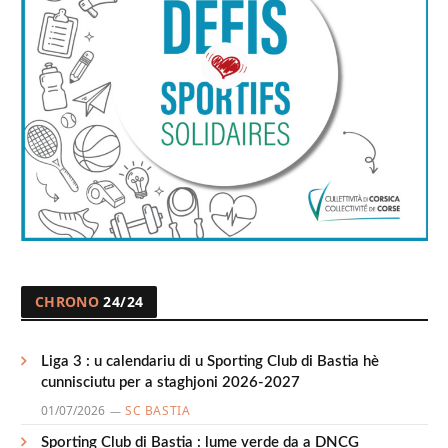
CHRONO
24/24
Liga 3 : u calendariu di u Sporting Club di Bastia hè
cunnisciutu per a staghjoni 2026-2027
01/07/2026
SC BASTIA
Sporting Club di Bastia : lume verde da a DNCG