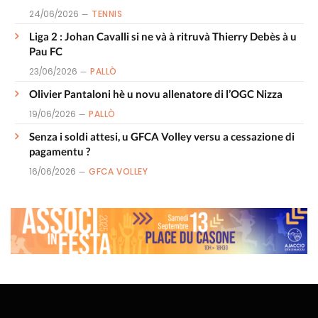
24/06/2026
TENNIS
Liga 2 : Johan Cavalli si ne và à ritruvà Thierry Debès à u
Pau FC
23/06/2026
PALLÒ
Olivier Pantaloni hè u novu allenatore di l’OGC Nizza
19/06/2026
PALLÒ
Senza i soldi attesi, u GFCA Volley versu a cessazione di
pagamentu ?
16/06/2026
GFCA VOLLEY