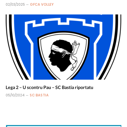
02/03/2025
GFCA VOLLEY
Lega 2 – U scontru Pau – SC Bastia riportatu
05/10/2024
SC BASTIA