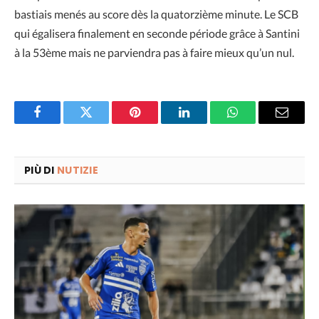
bastiais menés au score dès la quatorzième minute. Le SCB
qui égalisera finalement en seconde période grâce à Santini
à la 53ème mais ne parviendra pas à faire mieux qu’un nul.
Facebook
Twitter
Pinterest
LinkedIn
WhatsApp
Email
PIÙ DI
NUTIZIE