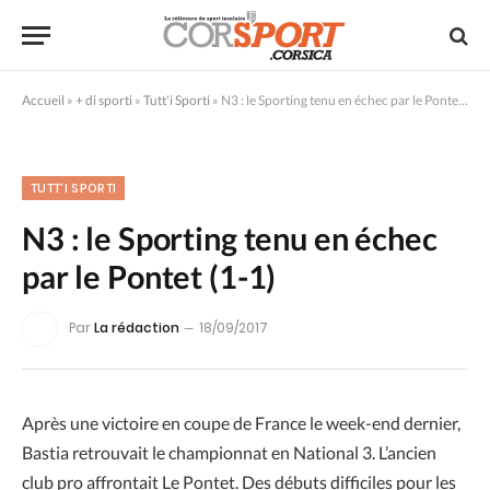
Accueil
»
+ di sporti
»
Tutt'i Sporti
»
N3 : le Sporting tenu en échec par le Pontet (1-1)
TUTT'I SPORTI
N3 : le Sporting tenu en échec
par le Pontet (1-1)
Par
La rédaction
18/09/2017
Après une victoire en coupe de France le week-end dernier,
Bastia retrouvait le championnat en National 3. L’ancien
club pro affrontait Le Pontet. Des débuts difficiles pour les