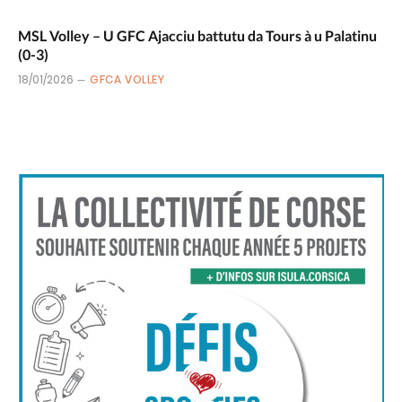
MSL Volley – U GFC Ajacciu battutu da Tours à u Palatinu
(0-3)
18/01/2026
GFCA VOLLEY