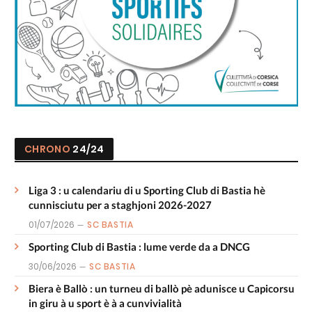
CHRONO
24/24
Liga 3 : u calendariu di u Sporting Club di Bastia hè
cunnisciutu per a staghjoni 2026-2027
01/07/2026
SC BASTIA
Sporting Club di Bastia : lume verde da a DNCG
30/06/2026
SC BASTIA
Biera è Ballò : un turneu di ballò pè adunisce u Capicorsu
in giru à u sport è à a cunvivialità