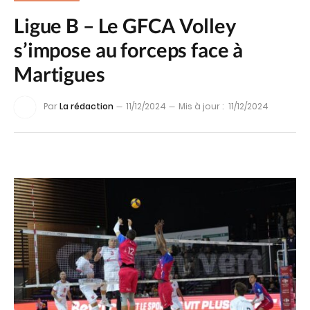
Ligue B – Le GFCA Volley
s’impose au forceps face à
Martigues
Par
La rédaction
11/12/2024
Mis à jour :
11/12/2024