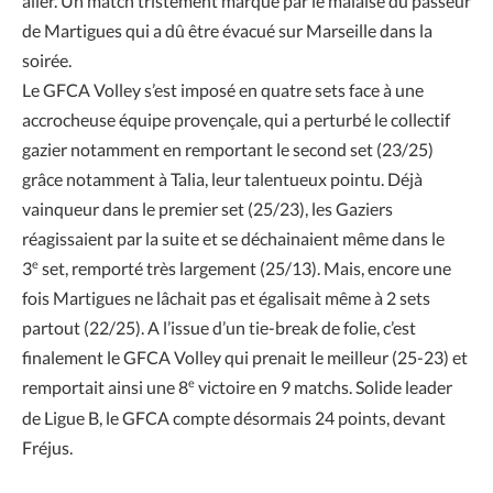
aller. Un match tristement marqué par le malaise du passeur
de Martigues qui a dû être évacué sur Marseille dans la
soirée.
Le GFCA Volley s’est imposé en quatre sets face à une
accrocheuse équipe provençale, qui a perturbé le collectif
gazier notamment en remportant le second set (23/25)
grâce notamment à Talia, leur talentueux pointu. Déjà
vainqueur dans le premier set (25/23), les Gaziers
réagissaient par la suite et se déchainaient même dans le
e
3
set, remporté très largement (25/13). Mais, encore une
fois Martigues ne lâchait pas et égalisait même à 2 sets
partout (22/25). A l’issue d’un tie-break de folie, c’est
finalement le GFCA Volley qui prenait le meilleur (25-23) et
e
remportait ainsi une 8
victoire en 9 matchs. Solide leader
de Ligue B, le GFCA compte désormais 24 points, devant
Fréjus.