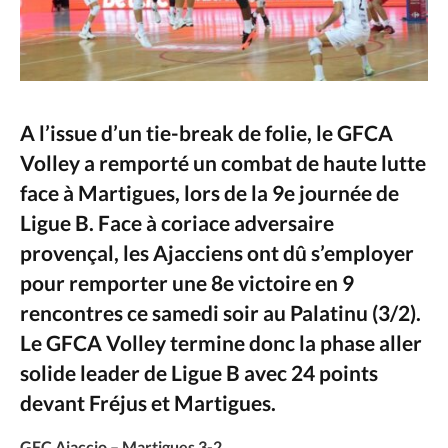
A l’issue d’un tie-break de folie, le GFCA
Volley a remporté un combat de haute lutte
face à Martigues, lors de la 9e journée de
Ligue B. Face à coriace adversaire
provençal, les Ajacciens ont dû s’employer
pour remporter une 8e victoire en 9
rencontres ce samedi soir au Palatinu (3/2).
Le GFCA Volley termine donc la phase aller
solide leader de Ligue B avec 24 points
devant Fréjus et Martigues.
GFC Ajaccio – Martigues 3-2