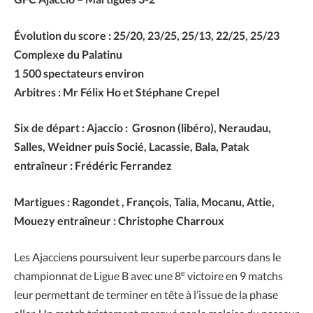
Évolution du score : 25/20, 23/25, 25/13, 22/25, 25/23
Complexe du Palatinu
1 500 spectateurs environ
Arbitres : Mr Félix Ho et Stéphane Crepel
Six de départ : Ajaccio : Grosnon (libéro), Neraudau,
Salles, Weidner puis Socié, Lacassie, Bala, Patak
entraîneur : Frédéric Ferrandez
Martigues : Ragondet , François, Talia, Mocanu, Attie,
Mouezy entraîneur : Christophe Charroux
Les Ajacciens poursuivent leur superbe parcours dans le
e
championnat de Ligue B avec une 8
victoire en 9 matchs
leur permettant de terminer en tête à l’issue de la phase