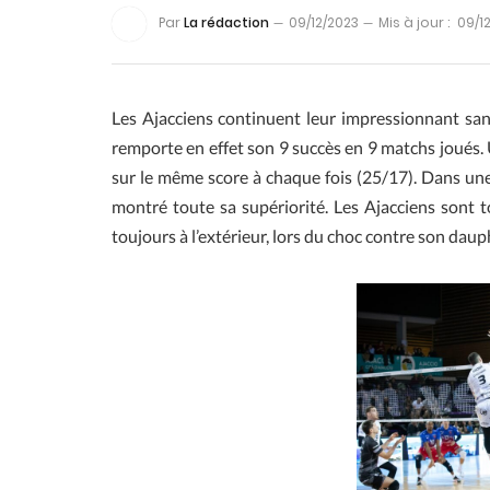
Par
La rédaction
09/12/2023
Mis à jour :
09/1
Les Ajacciens continuent leur impressionnant sa
remporte en effet son 9 succès en 9 matchs joués. 
sur le même score à chaque fois (25/17). Dans une s
montré toute sa supériorité. Les Ajacciens sont t
toujours à l’extérieur, lors du choc contre son dau