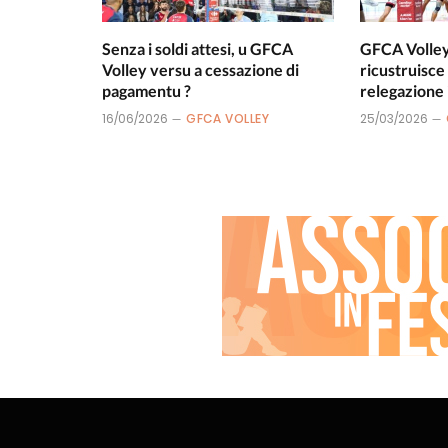
Senza i soldi attesi, u GFCA
GFCA Volley 
Volley versu a cessazione di
ricustruisce
pagamentu ?
relegazione 
16/06/2026
GFCA VOLLEY
25/03/2026