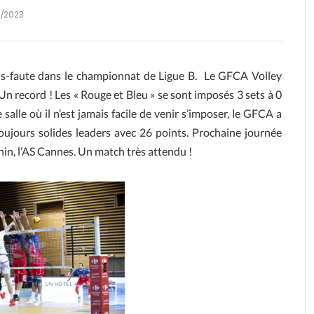
2/2023
ns-faute dans le championnat de Ligue B. Le GFCA Volley
Un record ! Les « Rouge et Bleu » se sont imposés 3 sets à 0
alle où il n’est jamais facile de venir s’imposer, le GFCA a
oujours solides leaders avec 26 points. Prochaine journée
phin, l’AS Cannes. Un match très attendu !