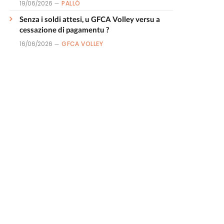
19/06/2026
PALLÒ
Senza i soldi attesi, u GFCA Volley versu a
cessazione di pagamentu ?
16/06/2026
GFCA VOLLEY