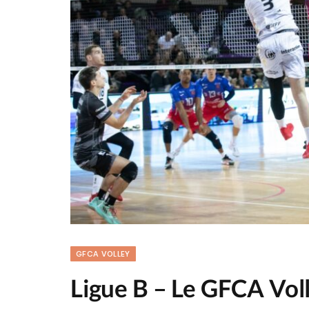
GFCA VOLLEY
Ligue B – Le GFCA Vol