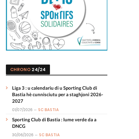
CHRONO
24/24
Liga 3 : u calendariu di u Sporting Club di
Bastia hè cunnisciutu per a staghjoni 2026-
2027
01/07/2026
SC BASTIA
Sporting Club di Bastia : lume verde da a
DNCG
30/06/2026
SC BASTIA