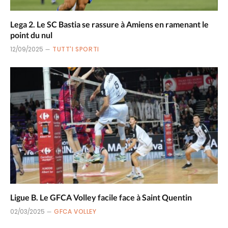
Lega 2. Le SC Bastia se rassure à Amiens en ramenant le
point du nul
12/09/2025
TUTT'I SPORTI
Ligue B. Le GFCA Volley facile face à Saint Quentin
02/03/2025
GFCA VOLLEY