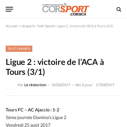
Accueil
»
+ di sporti
»
Tutt'i Sporti
»
Ligue 2 : victoire de l’ACA à Tours (3/1)
TUTT'I SPORTI
Ligue 2 : victoire de l’ACA à
Tours (3/1)
Par
La rédaction
25/08/2017
Mis à jour :
27/08/2017
Tours FC – AC Ajaccio : 1-2
5ème journée Domino’s Ligue 2
Vendredi 25 août 2017