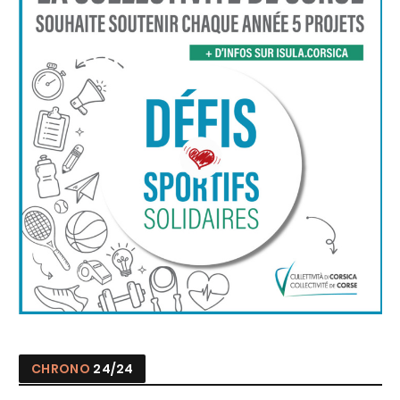
CHRONO
24/24