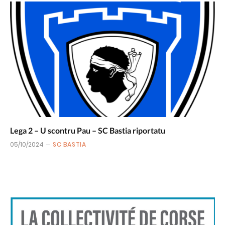
Lega 2 – U scontru Pau – SC Bastia riportatu
05/10/2024
SC BASTIA