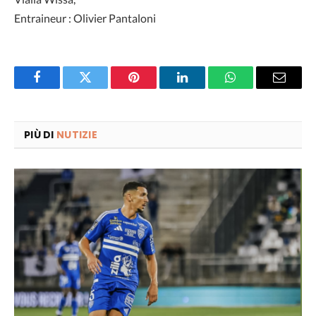
Entraineur : Olivier Pantaloni
Facebook
Twitter
Pinterest
LinkedIn
WhatsApp
Email
PIÙ DI
NUTIZIE