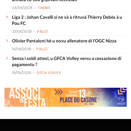
24/06/2026
TENNIS
Liga 2 : Johan Cavalli si ne và à ritruvà Thierry Debès à u
Pau FC
23/06/2026
PALLÒ
Olivier Pantaloni hè u novu allenatore di l’OGC Nizza
19/06/2026
PALLÒ
Senza i soldi attesi, u GFCA Volley versu a cessazione di
pagamentu ?
16/06/2026
GFCA VOLLEY