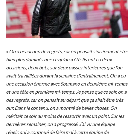
«
On a beaucoup de regrets, car on pensait sincèrement être
bien plus dominés que ce qu’on a été. Ils ont eu deux
occasions, deux buts, sur deux passes intérieures que l’on
avait travaillées durant la semaine d’entraînement. On a eu
une occasion énorme avec Soumano en deuxième mi-temps
et une tête en première mi-temps. Je pense que ce soir, on a
des regrets, car on pensait au départ que ça allait être très
dur. Dans le contenu, on a montré de belles choses. On
méritait ce soir au moins de ressortir avec un point. Sur les
dernières semaines, on a progressé. J’ai vu une équipe
réagir, qui a continué de faire mal à cette équipe de