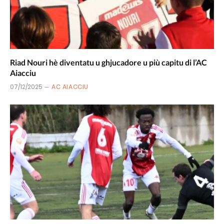
Riad Nouri hè diventatu u ghjucadore u più capitu di l’AC
Aiacciu
07/12/2025
AC AIACCIU