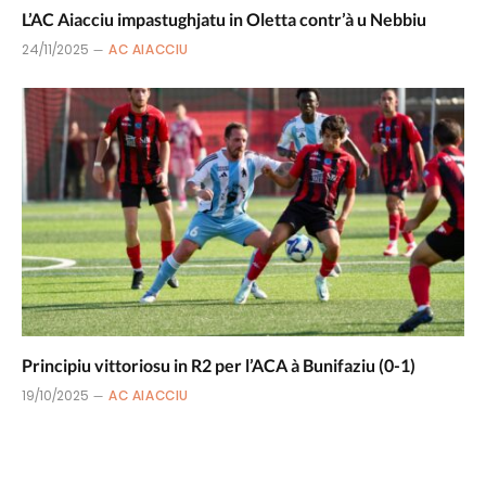
L’AC Aiacciu impastughjatu in Oletta contr’à u Nebbiu
24/11/2025
AC AIACCIU
Principiu vittoriosu in R2 per l’ACA à Bunifaziu (0-1)
19/10/2025
AC AIACCIU