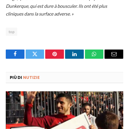
Dunkerque, qui est dure à bousculer. Ils ont été plus
cliniques dans la surface adverse. »
top
Facebook
Twitter
Pinterest
LinkedIn
WhatsApp
Email
PIÙ DI
NUTIZIE