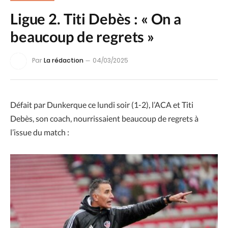
Ligue 2. Titi Debès : « On a
beaucoup de regrets »
Par
La rédaction
04/03/2025
Défait par Dunkerque ce lundi soir (1-2), l’ACA et Titi
Debès, son coach, nourrissaient beaucoup de regrets à
l’issue du match :