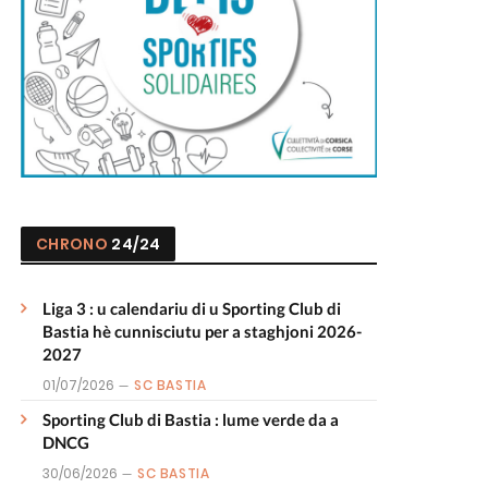
CHRONO
24/24
Liga 3 : u calendariu di u Sporting Club di
Bastia hè cunnisciutu per a staghjoni 2026-
2027
01/07/2026
SC BASTIA
Sporting Club di Bastia : lume verde da a
DNCG
30/06/2026
SC BASTIA