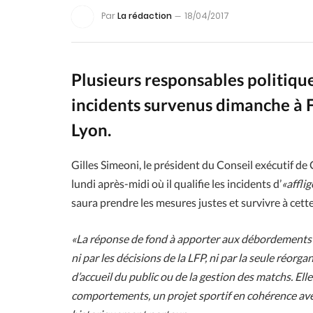
Par
La rédaction
18/04/2017
Plusieurs responsables politiqu
incidents survenus dimanche à F
Lyon.
Gilles Simeoni, le président du Conseil exécutif d
lundi après-midi où il qualifie les incidents d’
«afflig
saura prendre les mesures justes et survivre à cette
«La réponse de fond à apporter aux débordements d
ni par les décisions de la LFP, ni par la seule réor
d’accueil du public ou de la gestion des matchs. Elle
comportements, un projet sportif en cohérence avec