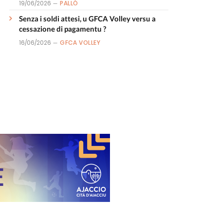
19/06/2026
PALLÒ
Senza i soldi attesi, u GFCA Volley versu a
cessazione di pagamentu ?
16/06/2026
GFCA VOLLEY