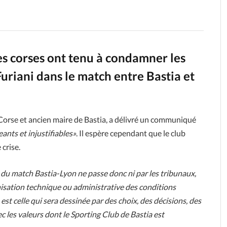
es corses ont tenu à condamner les
uriani dans le match entre Bastia et
e Corse et ancien maire de Bastia, a délivré un communiqué
eants et injustifiables»
. Il espère cependant que le club
 crise.
u match Bastia-Lyon ne passe donc ni par les tribunaux,
ganisation technique ou administrative des conditions
 est celle qui sera dessinée par des choix, des décisions, des
 les valeurs dont le Sporting Club de Bastia est