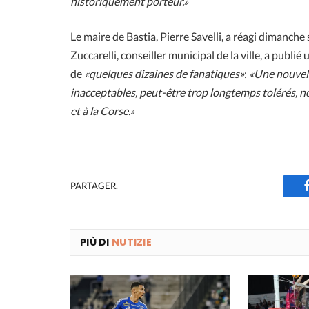
historiquement porteur.»
Le maire de Bastia, Pierre Savelli, a réagi dimanche 
Zuccarelli, conseiller municipal de la ville, a publ
de
«quelques dizaines de fanatiques»
:
«Une nouvell
inacceptables, peut-être trop longtemps tolérés, noi
et à la Corse.»
PARTAGER.
PIÙ DI
NUTIZIE