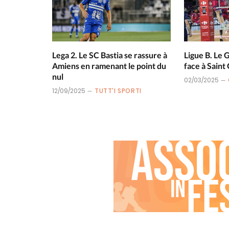
Lega 2. Le SC Bastia se rassure à
Ligue B. Le 
Amiens en ramenant le point du
face à Saint
nul
02/03/2025
12/09/2025
TUTT'I SPORTI