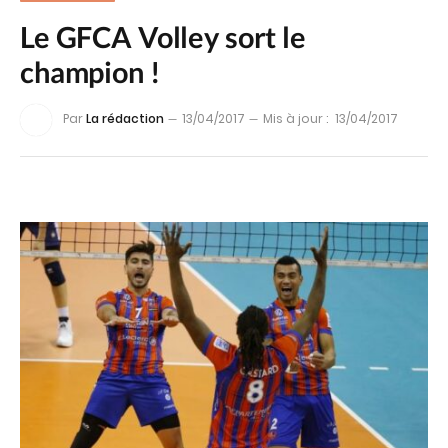
Le GFCA Volley sort le
champion !
Par
La rédaction
13/04/2017
Mis à jour :
13/04/2017