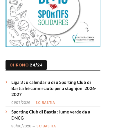
CHRONO
24/24
Liga 3 : u calendariu di u Sporting Club di
Bastia hè cunnisciutu per a staghjoni 2026-
2027
01/07/2026
SC BASTIA
Sporting Club di Bastia : lume verde da a
DNCG
30/06/2026
SC BASTIA