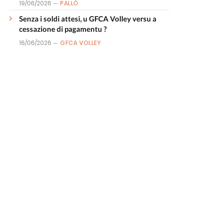
19/06/2026
PALLÒ
Senza i soldi attesi, u GFCA Volley versu a
cessazione di pagamentu ?
16/06/2026
GFCA VOLLEY