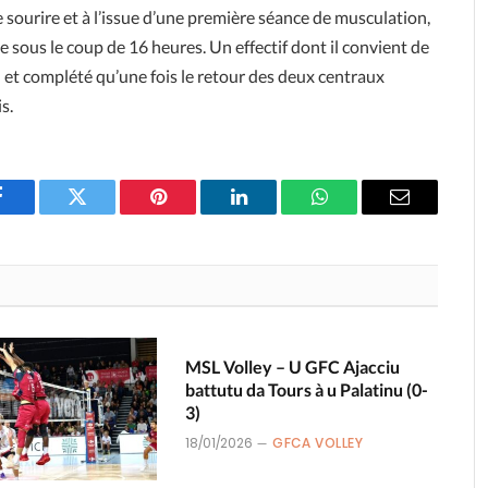
ge sourire et à l’issue d’une première séance de musculation,
 sous le coup de 16 heures. Un effectif dont il convient de
d et complété qu’une fois le retour des deux centraux
s.
Facebook
Twitter
Pinterest
LinkedIn
WhatsApp
Email
MSL Volley – U GFC Ajacciu
battutu da Tours à u Palatinu (0-
3)
18/01/2026
GFCA VOLLEY