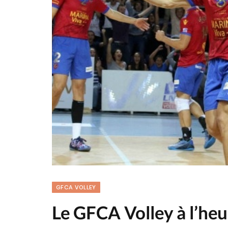
GFCA VOLLEY
Le GFCA Volley à l’heu