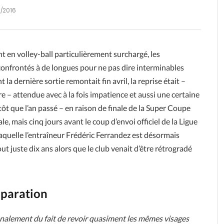
9/2016
t en volley-ball particulièrement surchargé, les
nfrontés à de longues pour ne pas dire interminables
la dernière sortie remontait fin avril, la reprise était –
– attendue avec à la fois impatience et aussi une certaine
t que l’an passé – en raison de finale de la Super Coupe
le, mais cinq jours avant le coup d’envoi officiel de la Ligue
laquelle l’entraîneur Frédéric Ferrandez est désormais
 tout juste dix ans alors que le club venait d’être rétrogradé
éparation
finalement du fait de revoir quasiment les mêmes visages