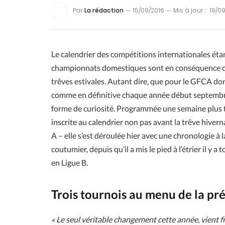
Par
La rédaction
15/09/2016
Mis à jour :
19/0
Le calendrier des compétitions internationales étan
championnats domestiques sont en conséquence co
trêves estivales. Autant dire, que pour le GFCA dont 
comme en définitive chaque année début septembre 
forme de curiosité. Programmée une semaine plus tô
inscrite au calendrier non pas avant la trêve hiverna
A – elle s’est déroulée hier avec une chronologie à 
coutumier, depuis qu’il a mis le pied à l’étrier il y a
en Ligue B.
Trois tournois au menu de la pr
« Le seul véritable changement cette année, vient 