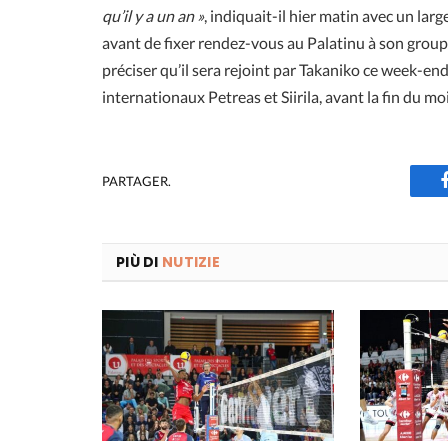
qu’il y a un an »
, indiquait-il hier matin avec un lar
avant de fixer rendez-vous au Palatinu à son groupe
préciser qu’il sera rejoint par Takaniko ce week-en
internationaux Petreas et Siirila, avant la fin du moi
PARTAGER.
PIÙ DI
NUTIZIE