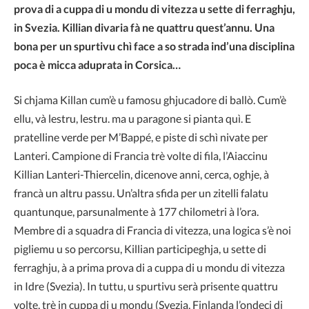
prova di a cuppa di u mondu di vitezza u sette di ferraghju,
in Svezia. Killian divaria fà ne quattru quest’annu. Una
bona per un spurtivu chì face a so strada ind’una disciplina
poca è micca aduprata in Corsica…
Si chjama Killan cum’è u famosu ghjucadore di ballò. Cum’è
ellu, và lestru, lestru. ma u paragone si pianta quì. E
pratelline verde per M’Bappé, e piste di schì nivate per
Lanteri. Campione di Francia trè volte di fila, l’Aiaccinu
Killian Lanteri-Thiercelin, dicenove anni, cerca, oghje, à
francà un altru passu. Un’altra sfida per un zitelli falatu
quantunque, parsunalmente à 177 chilometri à l’ora.
Membre di a squadra di Francia di vitezza, una logica s’è noi
pigliemu u so percorsu, Killian participeghja, u sette di
ferraghju, à a prima prova di a cuppa di u mondu di vitezza
in Idre (Svezia). In tuttu, u spurtivu serà prisente quattru
volte, trè in cuppa di u mondu (Svezia, Finlanda l’ondeci di