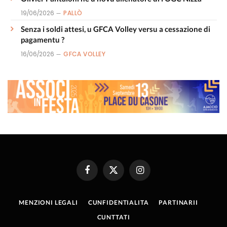
19/06/2026
PALLÒ
Senza i soldi attesi, u GFCA Volley versu a cessazione di
pagamentu ?
16/06/2026
GFCA VOLLEY
Facebook
X
Instagram
(Twitter)
MENZIONI LEGALI
CUNFIDENTIALITA
PARTINARII
CUNTTATI