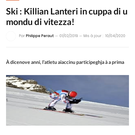
Ski : Killian Lanteri in cuppa di u
mondu di vitezza!
Par
Philippe Peraut
01/02/2019
Mis à jour :
10/04/2020
À dicenove anni, l’atletu aiaccinu pa
rticipeghja à a prima