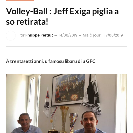
Volley-Ball : Jeff Exiga piglia a
so retirata!
Par
Philippe Peraut
14/06/2019
Mis à jour :
17/06/2019
À trentasetti anni, u famosu libaru di u GFC