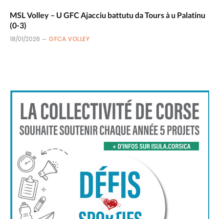
MSL Volley – U GFC Ajacciu battutu da Tours à u Palatinu
(0-3)
18/01/2026
GFCA VOLLEY