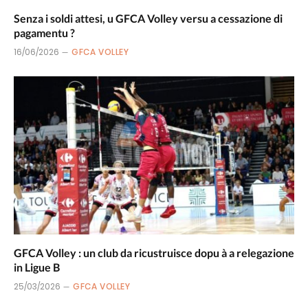
Senza i soldi attesi, u GFCA Volley versu a cessazione di
pagamentu ?
16/06/2026
GFCA VOLLEY
GFCA Volley : un club da ricustruisce dopu à a relegazione
in Ligue B
25/03/2026
GFCA VOLLEY