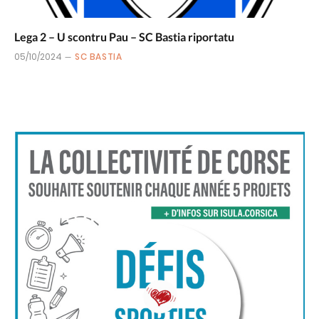
Lega 2 – U scontru Pau – SC Bastia riportatu
05/10/2024
SC BASTIA