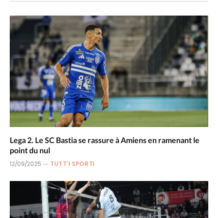
Lega 2. Le SC Bastia se rassure à Amiens en ramenant le
point du nul
12/09/2025
TUTT'I SPORTI