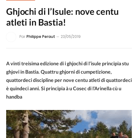
Ghjochi di l’Isule: nove centu
atleti in Bastia!
Par
Philippe Peraut
23/05/2019
A vinti treisima edizione di i ghjochi di l’isule principia stu
ghjovi in Bastia. Quattru ghjorni di cumpetizione,
quattordeci discipline per nove centu atleti di quattordeci
è quindeci anni. Si principia à u Cosec di l’Arinella cù u
handba